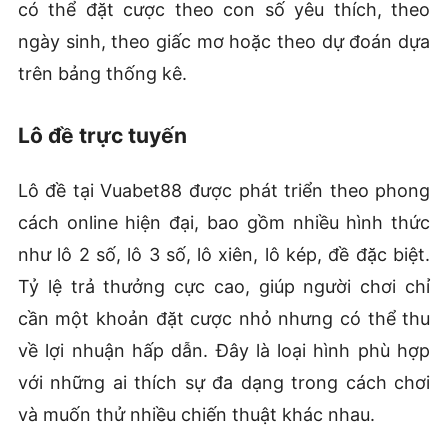
có thể đặt cược theo con số yêu thích, theo
ngày sinh, theo giấc mơ hoặc theo dự đoán dựa
trên bảng thống kê.
Lô đề trực tuyến
Lô đề tại Vuabet88 được phát triển theo phong
cách online hiện đại, bao gồm nhiều hình thức
như lô 2 số, lô 3 số, lô xiên, lô kép, đề đặc biệt.
Tỷ lệ trả thưởng cực cao, giúp người chơi chỉ
cần một khoản đặt cược nhỏ nhưng có thể thu
về lợi nhuận hấp dẫn. Đây là loại hình phù hợp
với những ai thích sự đa dạng trong cách chơi
và muốn thử nhiều chiến thuật khác nhau.