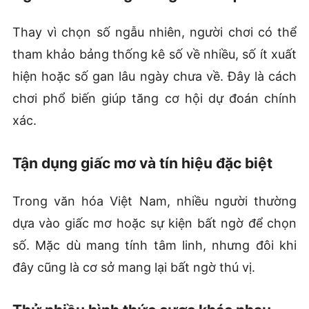
Thay vì chọn số ngẫu nhiên, người chơi có thể
tham khảo bảng thống kê số về nhiều, số ít xuất
hiện hoặc số gan lâu ngày chưa về. Đây là cách
chơi phổ biến giúp tăng cơ hội dự đoán chính
xác.
Tận dụng giấc mơ và tín hiệu đặc biệt
Trong văn hóa Việt Nam, nhiều người thường
dựa vào giấc mơ hoặc sự kiện bất ngờ để chọn
số. Mặc dù mang tính tâm linh, nhưng đôi khi
đây cũng là cơ sở mang lại bất ngờ thú vị.