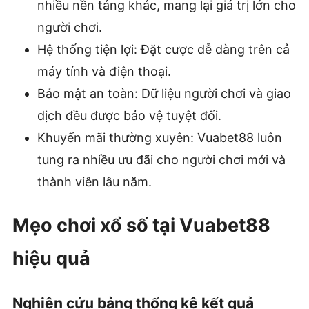
nhiều nền tảng khác, mang lại giá trị lớn cho
người chơi.
Hệ thống tiện lợi: Đặt cược dễ dàng trên cả
máy tính và điện thoại.
Bảo mật an toàn: Dữ liệu người chơi và giao
dịch đều được bảo vệ tuyệt đối.
Khuyến mãi thường xuyên: Vuabet88 luôn
tung ra nhiều ưu đãi cho người chơi mới và
thành viên lâu năm.
Mẹo chơi xổ số tại Vuabet88
hiệu quả
Nghiên cứu bảng thống kê kết quả