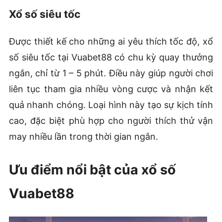
Xổ số siêu tốc
Được thiết kế cho những ai yêu thích tốc độ, xổ
số siêu tốc tại Vuabet88 có chu kỳ quay thưởng
ngắn, chỉ từ 1 – 5 phút. Điều này giúp người chơi
liên tục tham gia nhiều vòng cược và nhận kết
quả nhanh chóng. Loại hình này tạo sự kịch tính
cao, đặc biệt phù hợp cho người thích thử vận
may nhiều lần trong thời gian ngắn.
Ưu điểm nổi bật của xổ số
Vuabet88