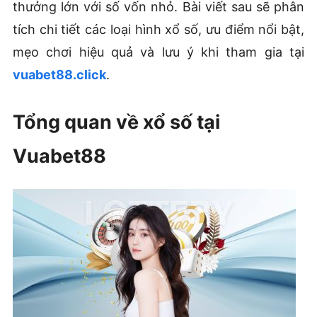
thưởng lớn với số vốn nhỏ. Bài viết sau sẽ phân
tích chi tiết các loại hình xổ số, ưu điểm nổi bật,
mẹo chơi hiệu quả và lưu ý khi tham gia tại
vuabet88.click
.
Tổng quan về xổ số tại
Vuabet88