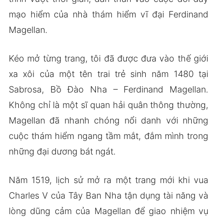
mạo hiểm của nhà thám hiểm vĩ đại Ferdinand
Magellan.
Kéo mở từng trang, tôi đã được đưa vào thế giới
xa xôi của một tên trai trẻ sinh năm 1480 tại
Sabrosa, Bồ Đào Nha – Ferdinand Magellan.
Không chỉ là một sĩ quan hải quân thông thường,
Magellan đã nhanh chóng nổi danh với những
cuộc thám hiểm ngang tầm mắt, đắm mình trong
những đại dương bát ngát.
Năm 1519, lịch sử mở ra một trang mới khi vua
Charles V của Tây Ban Nha tận dụng tài năng và
lòng dũng cảm của Magellan để giao nhiệm vụ