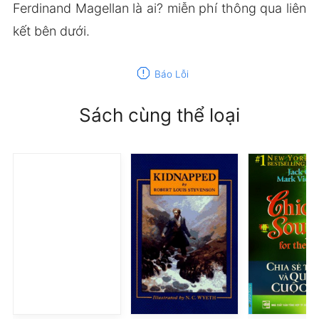
Ferdinand Magellan là ai? miễn phí thông qua liên
kết bên dưới.
report
Báo Lỗi
Sách cùng thể loại