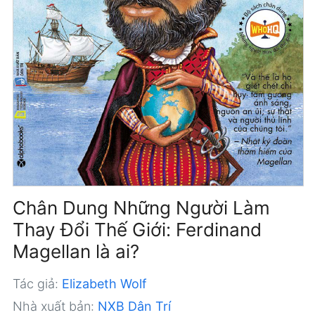
Chân Dung Những Người Làm
Thay Đổi Thế Giới: Ferdinand
Magellan là ai?
Tác giả:
Elizabeth Wolf
Nhà xuất bản:
NXB Dân Trí