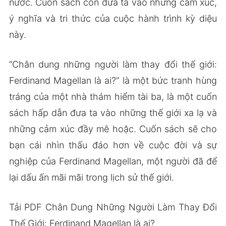
nước. Cuốn sách còn đưa ta vào những cảm xúc,
ý nghĩa và tri thức của cuộc hành trình kỳ diệu
này.
“Chân dung những người làm thay đổi thế giới:
Ferdinand Magellan là ai?” là một bức tranh hùng
tráng của một nhà thám hiểm tài ba, là một cuốn
sách hấp dẫn đưa ta vào những thế giới xa lạ và
những cảm xúc đầy mê hoặc. Cuốn sách sẽ cho
bạn cái nhìn thấu đáo hơn về cuộc đời và sự
nghiệp của Ferdinand Magellan, một người đã để
lại dấu ấn mãi mãi trong lịch sử thế giới.
Tải PDF Chân Dung Những Người Làm Thay Đổi
Thế Giới: Ferdinand Magellan là ai?