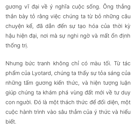
gương vĩ đại về ý nghĩa cuộc sống. Ông thẳng
thắn bày tỏ rằng việc chúng ta từ bỏ những câu
chuyện kể, đã dẫn đến sự tạo hóa của thời kỳ
hậu hiện đại, nơi mà sự nghi ngờ và mất ổn định
thống trị.
Nhưng bức tranh không chỉ có màu tối. Từ tác
phẩm của Lyotard, chúng ta thấy sự tỏa sáng của
những tấm gương kiến thức, và hiện tượng luận
giúp chúng ta khám phá vùng đất mới về tư duy
con người. Đó là một thách thức để đối diện, một
cuộc hành trình vào sâu thẳm của ý thức và hiểu
biết.