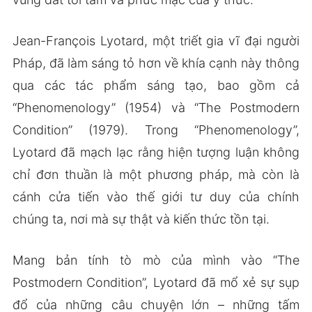
Jean-François Lyotard, một triết gia vĩ đại người
Pháp, đã làm sáng tỏ hơn về khía cạnh này thông
qua các tác phẩm sáng tạo, bao gồm cả
“Phenomenology” (1954) và “The Postmodern
Condition” (1979). Trong “Phenomenology”,
Lyotard đã mạch lạc rằng hiện tượng luận không
chỉ đơn thuần là một phương pháp, mà còn là
cánh cửa tiến vào thế giới tư duy của chính
chúng ta, nơi mà sự thật và kiến thức tồn tại.
Mang bản tính tò mò của mình vào “The
Postmodern Condition”, Lyotard đã mổ xẻ sự sụp
đổ của những câu chuyện lớn – những tấm