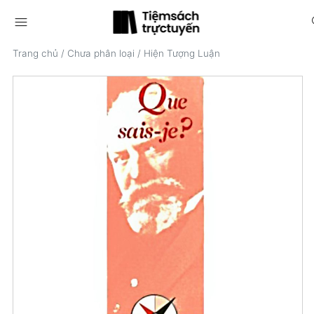
menu
s
Trang chủ
/
Chưa phân loại
/
Hiện Tượng Luận