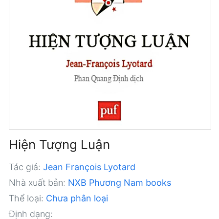
Hiện Tượng Luận
Tác giả:
Jean François Lyotard
Nhà xuất bản:
NXB Phương Nam books
Thể loại:
Chưa phân loại
Định dạng: