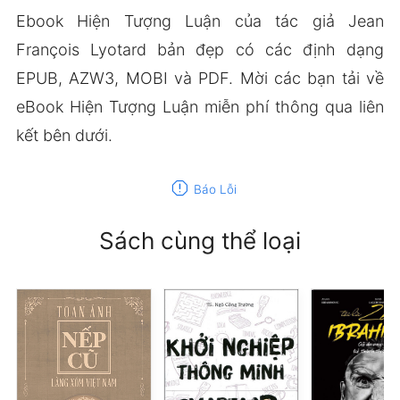
Ebook Hiện Tượng Luận của tác giả Jean
François Lyotard bản đẹp có các định dạng
EPUB, AZW3, MOBI và PDF. Mời các bạn tải về
eBook Hiện Tượng Luận miễn phí thông qua liên
kết bên dưới.
report
Báo Lỗi
Sách cùng thể loại