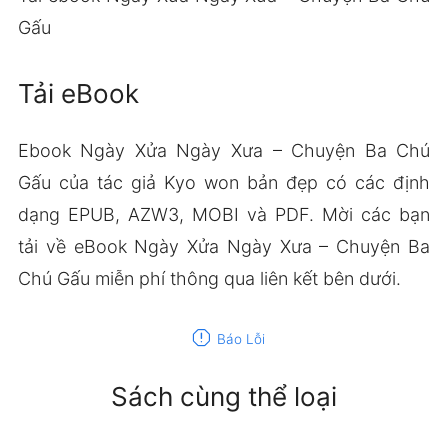
Gấu
Tải eBook
Ebook Ngày Xửa Ngày Xưa – Chuyện Ba Chú
Gấu của tác giả Kyo won bản đẹp có các định
dạng EPUB, AZW3, MOBI và PDF. Mời các bạn
tải về eBook Ngày Xửa Ngày Xưa – Chuyện Ba
Chú Gấu miễn phí thông qua liên kết bên dưới.
report
Báo Lỗi
Sách cùng thể loại