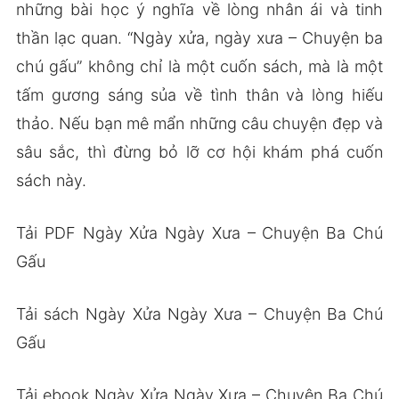
những bài học ý nghĩa về lòng nhân ái và tinh
thần lạc quan. “Ngày xửa, ngày xưa – Chuyện ba
chú gấu” không chỉ là một cuốn sách, mà là một
tấm gương sáng sủa về tình thân và lòng hiếu
thảo. Nếu bạn mê mẩn những câu chuyện đẹp và
sâu sắc, thì đừng bỏ lỡ cơ hội khám phá cuốn
sách này.
Tải PDF Ngày Xửa Ngày Xưa – Chuyện Ba Chú
Gấu
Tải sách Ngày Xửa Ngày Xưa – Chuyện Ba Chú
Gấu
Tải ebook Ngày Xửa Ngày Xưa – Chuyện Ba Chú