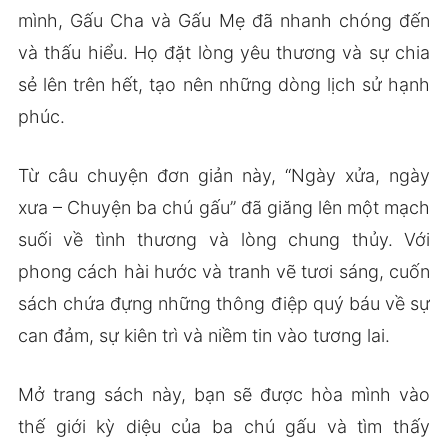
mình, Gấu Cha và Gấu Mẹ đã nhanh chóng đến
và thấu hiểu. Họ đặt lòng yêu thương và sự chia
sẻ lên trên hết, tạo nên những dòng lịch sử hạnh
phúc.
Từ câu chuyện đơn giản này, “Ngày xửa, ngày
xưa – Chuyện ba chú gấu” đã giăng lên một mạch
suối về tình thương và lòng chung thủy. Với
phong cách hài hước và tranh vẽ tươi sáng, cuốn
sách chứa đựng những thông điệp quý báu về sự
can đảm, sự kiên trì và niềm tin vào tương lai.
Mở trang sách này, bạn sẽ được hòa mình vào
thế giới kỳ diệu của ba chú gấu và tìm thấy