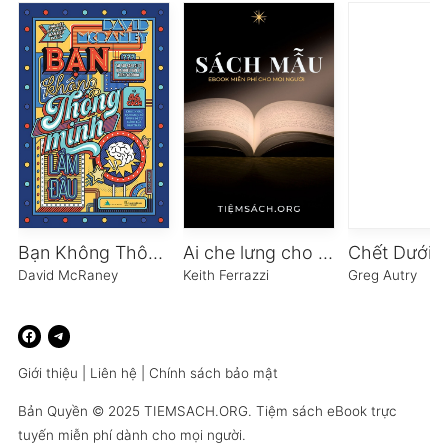
Bạn Không Thông Minh Lắm Đâu
Ai che lưng cho bạn
David McRaney
Keith Ferrazzi
Greg Autry
Giới thiệu
|
Liên hệ
|
Chính sách bảo mật
Bản Quyền © 2025
TIEMSACH.ORG
. Tiệm sách eBook trực
tuyến miễn phí dành cho mọi người.