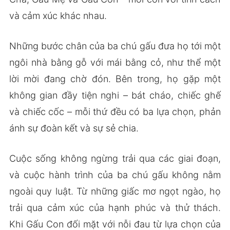
và cảm xúc khác nhau.
Những bước chân của ba chú gấu đưa họ tới một
ngôi nhà bằng gỗ với mái bằng cỏ, như thể một
lời mời đang chờ đón. Bên trong, họ gặp một
không gian đầy tiện nghi – bát cháo, chiếc ghế
và chiếc cốc – mỗi thứ đều có ba lựa chọn, phản
ánh sự đoàn kết và sự sẻ chia.
Cuộc sống không ngừng trải qua các giai đoạn,
và cuộc hành trình của ba chú gấu không nằm
ngoài quy luật. Từ những giấc mơ ngọt ngào, họ
trải qua cảm xúc của hạnh phúc và thử thách.
Khi Gấu Con đối mặt với nỗi đau từ lựa chọn của