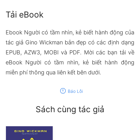
Tải eBook
Ebook Người có tầm nhìn, kẻ biết hành động của
tác giả Gino Wickman bản đẹp có các định dạng
EPUB, AZW3, MOBI và PDF. Mời các bạn tải về
eBook Người có tầm nhìn, kẻ biết hành động
miễn phí thông qua liên kết bên dưới.
report
Báo Lỗi
Sách cùng tác giả