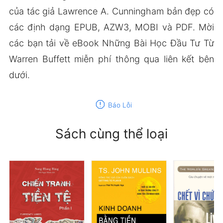
của tác giả Lawrence A. Cunningham bản đẹp có
các định dạng EPUB, AZW3, MOBI và PDF. Mời
các bạn tải về eBook Những Bài Học Đầu Tư Từ
Warren Buffett miễn phí thông qua liên kết bên
dưới.
report
Báo Lỗi
Sách cùng thể loại