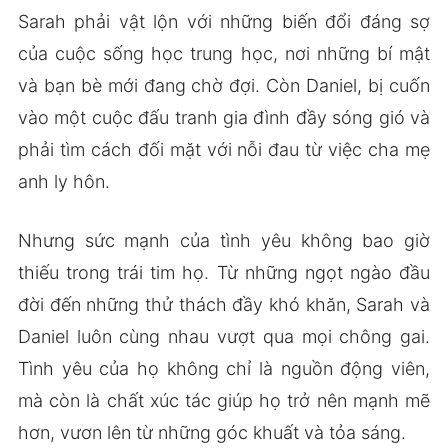
Sarah phải vật lộn với những biến đổi đáng sợ
của cuộc sống học trung học, nơi những bí mật
và bạn bè mới đang chờ đợi. Còn Daniel, bị cuốn
vào một cuộc đấu tranh gia đình đầy sóng gió và
phải tìm cách đối mặt với nỗi đau từ việc cha mẹ
anh ly hôn.
Nhưng sức mạnh của tình yêu không bao giờ
thiếu trong trái tim họ. Từ những ngọt ngào đầu
đời đến những thử thách đầy khó khăn, Sarah và
Daniel luôn cùng nhau vượt qua mọi chông gai.
Tình yêu của họ không chỉ là nguồn động viên,
mà còn là chất xúc tác giúp họ trở nên mạnh mẽ
hơn, vươn lên từ những góc khuất và tỏa sáng.