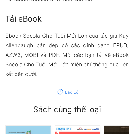
Tải eBook
Ebook Socola Cho Tuổi Mới Lớn của tác giả Kay
Allenbaugh bản đẹp có các định dạng EPUB,
AZW3, MOBI và PDF. Mời các bạn tải về eBook
Socola Cho Tuổi Mới Lớn miễn phí thông qua liên
kết bên dưới.
report
Báo Lỗi
Sách cùng thể loại