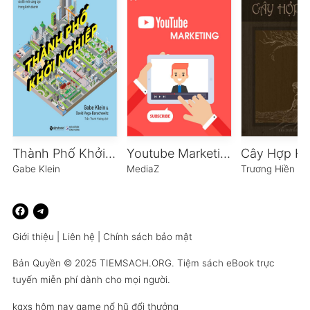
Thành Phố Khởi Nghiệp
Youtube Marketing
Cây Hợp H
Gabe Klein
MediaZ
Trương Hiền L
Giới thiệu
|
Liên hệ
|
Chính sách bảo mật
Bản Quyền © 2025
TIEMSACH.ORG
. Tiệm sách eBook trực
tuyến miễn phí dành cho mọi người.
kqxs hôm nay
game nổ hũ đổi thưởng