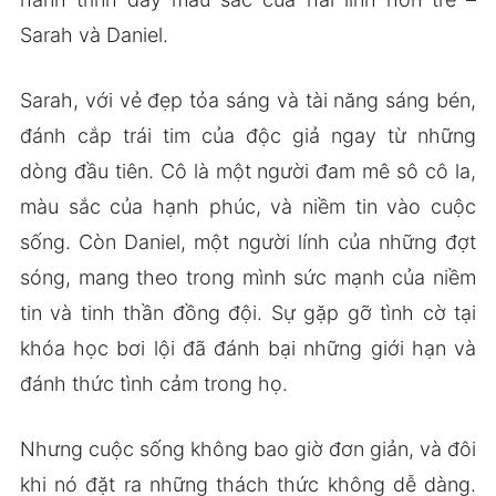
Sarah và Daniel.
Sarah, với vẻ đẹp tỏa sáng và tài năng sáng bén,
đánh cắp trái tim của độc giả ngay từ những
dòng đầu tiên. Cô là một người đam mê sô cô la,
màu sắc của hạnh phúc, và niềm tin vào cuộc
sống. Còn Daniel, một người lính của những đợt
sóng, mang theo trong mình sức mạnh của niềm
tin và tinh thần đồng đội. Sự gặp gỡ tình cờ tại
khóa học bơi lội đã đánh bại những giới hạn và
đánh thức tình cảm trong họ.
Nhưng cuộc sống không bao giờ đơn giản, và đôi
khi nó đặt ra những thách thức không dễ dàng.