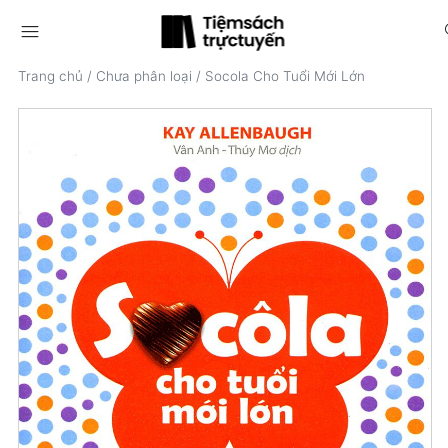
menu
s
Trang chủ
/
Chưa phân loại
/
Socola Cho Tuổi Mới Lớn