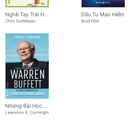
Nghề Tay Trái Hái Ra Tiền
Đầu Tư Mạo Hiểm
Chris Guillebeau
Brad Feld
Những Bài Học Đầu Tư Từ Warren Buffett
Lawrence A. Cunningham