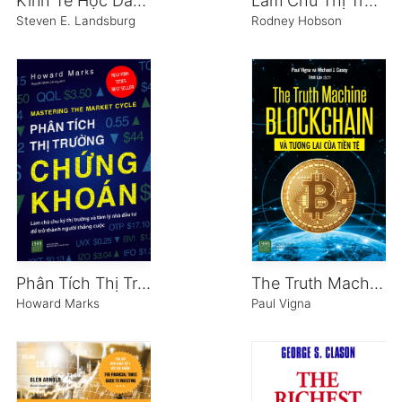
Kinh Tế Học Dành Cho Đại Chúng
Làm Chủ Thị Trường Chứng Khoán
Steven E. Landsburg
Rodney Hobson
Phân Tích Thị Trường Chứng Khoán
The Truth Machine: Blockchain Và Tương Lai Của Tiền Tệ
Howard Marks
Paul Vigna