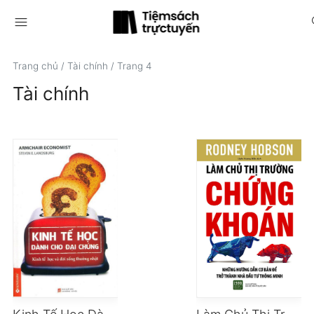
menu
s
Trang chủ
/
Tài chính
/
Trang 4
Tài chính