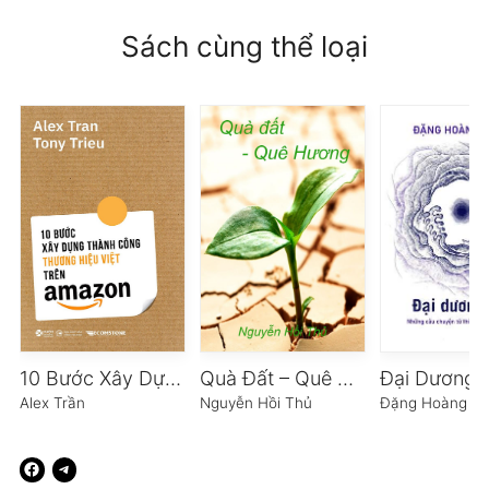
Sách cùng thể loại
10 Bước Xây Dựng Thành Công Thương Hiệu Việt Trên Amazon
Quà Đất – Quê Hương
Alex Trần
Nguyễn Hồi Thủ
Đặng Hoàng Gi