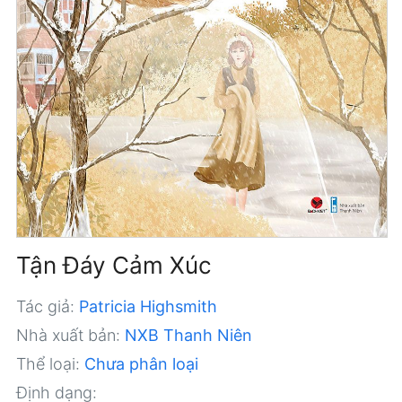
Tận Đáy Cảm Xúc
Tác giả:
Patricia Highsmith
Nhà xuất bản:
NXB Thanh Niên
Thể loại:
Chưa phân loại
Định dạng: