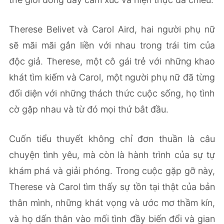
Therese Belivet và Carol Aird, hai người phụ nữ
sẽ mãi mãi gắn liền với nhau trong trái tim của
độc giả. Therese, một cô gái trẻ với những khao
khát tìm kiếm và Carol, một người phụ nữ đã từng
đối diện với những thách thức cuộc sống, họ tình
cờ gặp nhau và từ đó mọi thứ bắt đầu.
Cuốn tiểu thuyết không chỉ đơn thuần là câu
chuyện tình yêu, mà còn là hành trình của sự tự
khám phá và giải phóng. Trong cuộc gặp gỡ này,
Therese và Carol tìm thấy sự tồn tại thật của bản
thân mình, những khát vọng và ước mơ thầm kín,
và họ dấn thân vào mối tình đầy biến đổi và gian