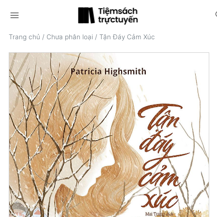
menu
s
Trang chủ
/
Chưa phân loại
/
Tận Đáy Cảm Xúc