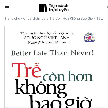
menu
s
Trang chủ
/
Chưa phân loại
/
Trễ Còn Hơn Không Bao Giờ – Tập 1