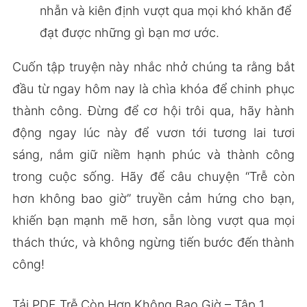
nhẫn và kiên định vượt qua mọi khó khăn để
đạt được những gì bạn mơ ước.
Cuốn tập truyện này nhắc nhở chúng ta rằng bắt
đầu từ ngay hôm nay là chìa khóa để chinh phục
thành công. Đừng để cơ hội trôi qua, hãy hành
động ngay lúc này để vươn tới tương lai tươi
sáng, nắm giữ niềm hạnh phúc và thành công
trong cuộc sống. Hãy để câu chuyện “Trễ còn
hơn không bao giờ” truyền cảm hứng cho bạn,
khiến bạn mạnh mẽ hơn, sẵn lòng vượt qua mọi
thách thức, và không ngừng tiến bước đến thành
công!
Tải PDF Trễ Còn Hơn Không Bao Giờ – Tập 1