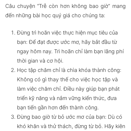
Câu chuyện “Trễ còn hơn không bao giờ” mang
đến những bài học quý giá cho chúng ta:
Đừng trì hoãn việc thực hiện mục tiêu của
bạn: Để đạt được ước mơ, hãy bắt đầu từ
ngay hôm nay. Trì hoãn chỉ làm bạn lãng phí
thời gian và cơ hội.
Học tập chăm chỉ là chìa khóa thành công:
Không có gì thay thế cho việc học tập và
làm việc chăm chỉ. Điều này giúp bạn phát
triển kỹ năng và nắm vững kiến thức, đưa
bạn tiến gần hơn đến thành công.
Đừng bao giờ từ bỏ ước mơ của bạn: Dù có
khó khăn và thử thách, đừng từ bỏ. Hãy kiên