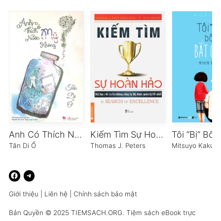
Anh Có Thích Nước Mỹ Không
Kiếm Tìm Sự Hoàn Hảo
Tân Di Ổ
Thomas J. Peters
Mitsuyo Kakuta
Giới thiệu
|
Liên hệ
|
Chính sách bảo mật
Bản Quyền © 2025
TIEMSACH.ORG
. Tiệm sách eBook trực