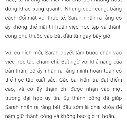
động khác xung quanh. Nhưng cuối cùng, bằng
cách đối mặt với thực tế, Sarah nhận ra rằng cô
ấy không thể mãi trì hoãn việc học tập và thành
công phụ thuộc vào bắt đầu từ ngay bây giờ.
Với cú hích mới, Sarah quyết tâm bước chân vào
việc học tập chăm chỉ. Bất ngờ với khả năng của
bản thân, cô ấy nhận ra rằng mình hoàn toàn có
thể học tập xuất sắc. Các bài kiểm tra đạt điểm
cao, và cô ấy thậm chí được nhận vào một
trường đại học uy tín. Sự thành công đã giúp
Sarah nhận ra rằng bắt đầu sớm là chìa khóa để
nắm giữ thành công và không bao giờ trì hoãn.