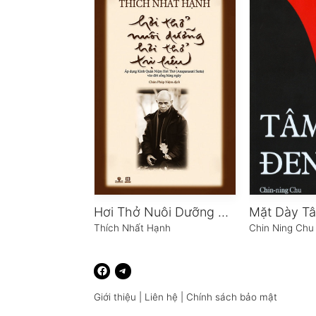
Hơi Thở Nuôi Dưỡng Và Trị Liệu
Mặt Dày T
Thích Nhất Hạnh
Chin Ning Chu
Giới thiệu
|
Liên hệ
|
Chính sách bảo mật