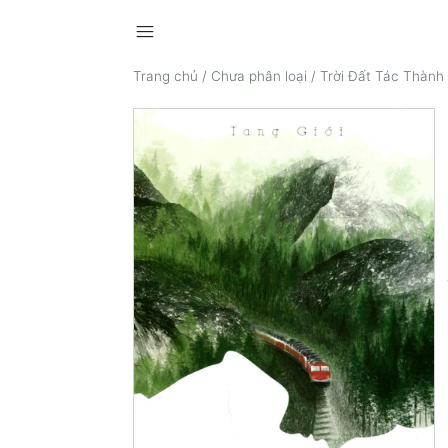
menu
Trang chủ
/
Chưa phân loại
/
Trời Đất Tác Thành