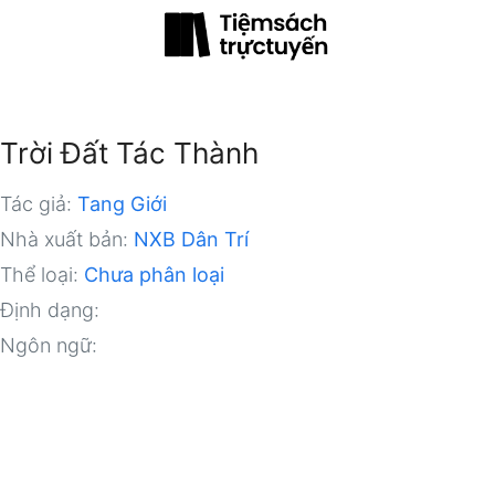
Trời Đất Tác Thành
Tác giả:
Tang Giới
Nhà xuất bản:
NXB Dân Trí
Thể loại:
Chưa phân loại
Định dạng:
Ngôn ngữ: