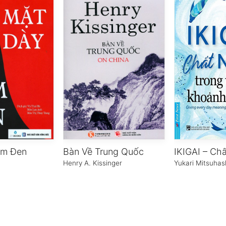
âm Đen
Bàn Về Trung Quốc
Henry A. Kissinger
Yukari Mitsuhas