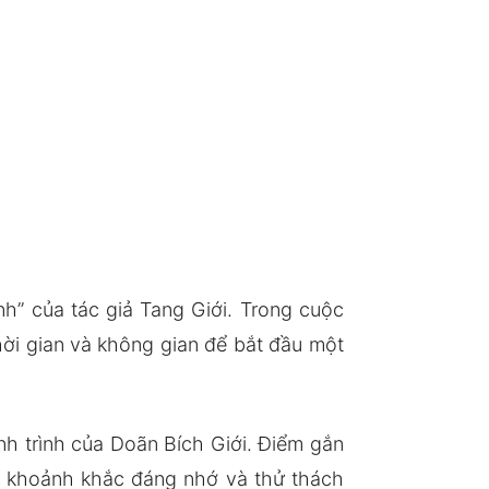
nh” của tác giả Tang Giới. Trong cuộc
thời gian và không gian để bắt đầu một
h trình của Doãn Bích Giới. Điểm gắn
g khoảnh khắc đáng nhớ và thử thách