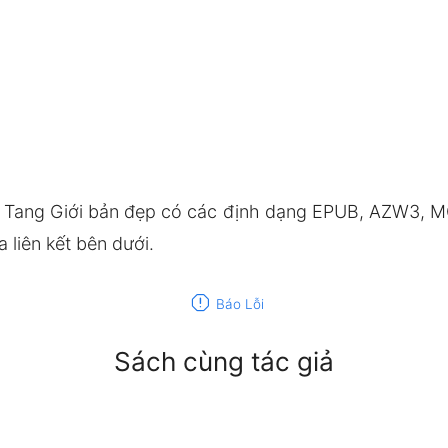
ả Tang Giới bản đẹp có các định dạng EPUB, AZW3, M
 liên kết bên dưới.
report
Báo Lỗi
Sách cùng tác giả