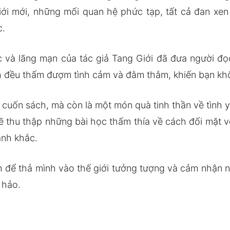
iới mới, những mối quan hệ phức tạp, tất cả đan xe
c.
c và lãng mạn của tác giả Tang Giới đã đưa người 
h đều thấm đượm tình cảm và đằm thắm, khiến bạn khô
t cuốn sách, mà còn là một món quà tinh thần về tình
sẽ thu thập những bài học thấm thía về cách đối mặt 
ảnh khắc.
 để thả mình vào thế giới tưởng tượng và cảm nhận nh
 hảo.