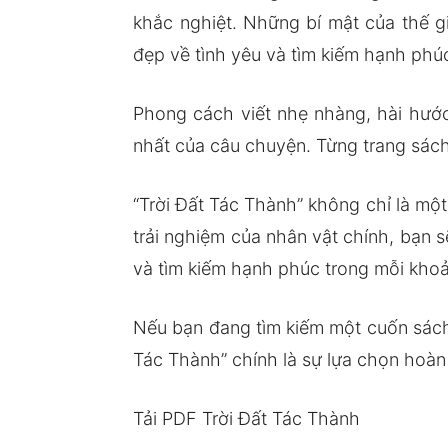
khắc nghiệt. Những bí mật của thế g
đẹp về tình yêu và tìm kiếm hạnh phú
Phong cách viết nhẹ nhàng, hài hướ
nhất của câu chuyện. Từng trang sác
“Trời Đất Tác Thành” không chỉ là mộ
trải nghiệm của nhân vật chính, bạn 
và tìm kiếm hạnh phúc trong mỗi kho
Nếu bạn đang tìm kiếm một cuốn sách
Tác Thành” chính là sự lựa chọn hoàn
Tải PDF Trời Đất Tác Thành