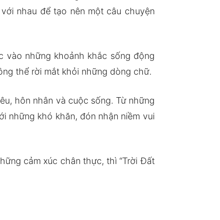
n với nhau để tạo nên một câu chuyện
đọc vào những khoảnh khắc sống động
ng thể rời mắt khỏi những dòng chữ.
 yêu, hôn nhân và cuộc sống. Từ những
với những khó khăn, đón nhận niềm vui
ững cảm xúc chân thực, thì “Trời Đất