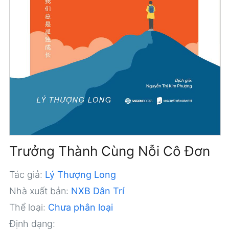
Trưởng Thành Cùng Nỗi Cô Đơn
Tác giả:
Lý Thượng Long
Nhà xuất bản:
NXB Dân Trí
Thể loại:
Chưa phân loại
Định dạng: