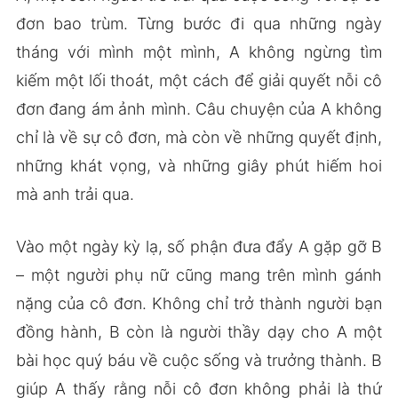
đơn bao trùm. Từng bước đi qua những ngày
tháng với mình một mình, A không ngừng tìm
kiếm một lối thoát, một cách để giải quyết nỗi cô
đơn đang ám ảnh mình. Câu chuyện của A không
chỉ là về sự cô đơn, mà còn về những quyết định,
những khát vọng, và những giây phút hiếm hoi
mà anh trải qua.
Vào một ngày kỳ lạ, số phận đưa đẩy A gặp gỡ B
– một người phụ nữ cũng mang trên mình gánh
nặng của cô đơn. Không chỉ trở thành người bạn
đồng hành, B còn là người thầy dạy cho A một
bài học quý báu về cuộc sống và trưởng thành. B
giúp A thấy rằng nỗi cô đơn không phải là thứ