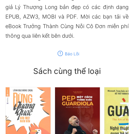
giả Lý Thượng Long bản đẹp có các định dạng
EPUB, AZW3, MOBI và PDF. Mời các bạn tải về
eBook Trưởng Thành Cùng Nỗi Cô Đơn miễn phí
thông qua liên kết bên dưới.
report
Báo Lỗi
Sách cùng thể loại