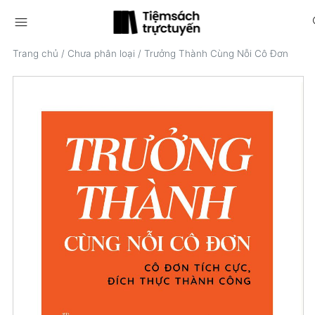
menu
s
Trang chủ
/
Chưa phân loại
/
Trưởng Thành Cùng Nỗi Cô Đơn