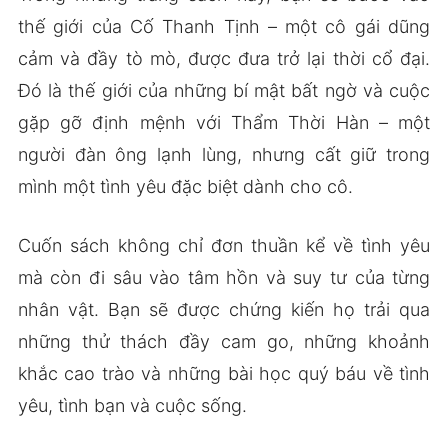
thế giới của Cố Thanh Tịnh – một cô gái dũng
cảm và đầy tò mò, được đưa trở lại thời cổ đại.
Đó là thế giới của những bí mật bất ngờ và cuộc
gặp gỡ định mệnh với Thẩm Thời Hàn – một
người đàn ông lạnh lùng, nhưng cất giữ trong
mình một tình yêu đặc biệt dành cho cô.
Cuốn sách không chỉ đơn thuần kể về tình yêu
mà còn đi sâu vào tâm hồn và suy tư của từng
nhân vật. Bạn sẽ được chứng kiến họ trải qua
những thử thách đầy cam go, những khoảnh
khắc cao trào và những bài học quý báu về tình
yêu, tình bạn và cuộc sống.