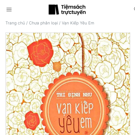
menu
s
Trang chủ
/
Chưa phân loại
/
Vạn Kiếp Yêu Em