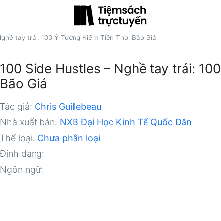
Nghề tay trái: 100 Ý Tưởng Kiếm Tiền Thời Bão Giá
100 Side Hustles – Nghề tay trái: 10
Bão Giá
Tác giả:
Chris Guillebeau
Nhà xuất bản:
NXB Đại Học Kinh Tế Quốc Dân
Thể loại:
Chưa phân loại
Định dạng:
Ngôn ngữ: