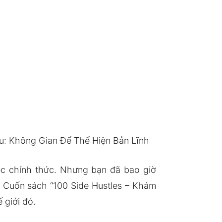
u: Không Gian Để Thể Hiện Bản Lĩnh
ệc chính thức. Nhưng bạn đã bao giờ
? Cuốn sách “100 Side Hustles – Khám
 giới đó.