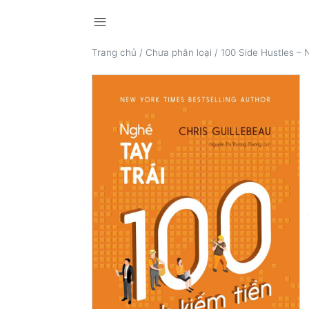
menu
Trang chủ
/
Chưa phân loại
/
100 Side Hustles – 