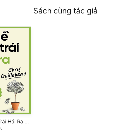
Sách cùng tác giả
Nghề Tay Trái Hái Ra Tiền
au