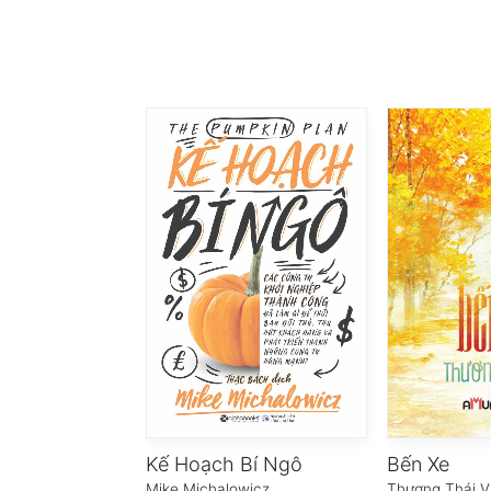
Kế Hoạch Bí Ngô
Bến Xe
Mike Michalowicz
Thương Thái V