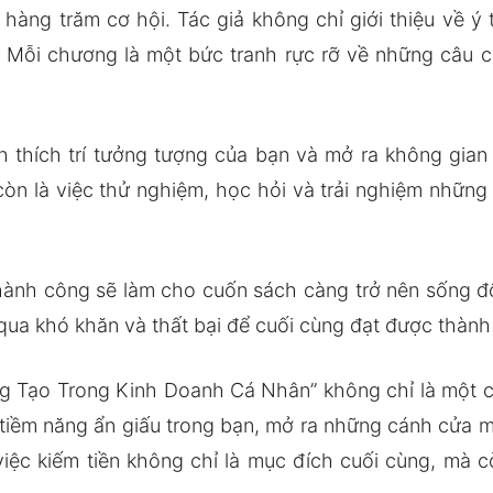
 hàng trăm cơ hội. Tác giả không chỉ giới thiệu về ý
. Mỗi chương là một bức tranh rực rỡ về những câu ch
 thích trí tưởng tượng của bạn và mở ra không gian 
 còn là việc thử nghiệm, học hỏi và trải nghiệm những
ành công sẽ làm cho cuốn sách càng trở nên sống đ
 qua khó khăn và thất bại để cuối cùng đạt được thành
g Tạo Trong Kinh Doanh Cá Nhân” không chỉ là một cu
ềm năng ẩn giấu trong bạn, mở ra những cánh cửa mớ
việc kiếm tiền không chỉ là mục đích cuối cùng, mà c