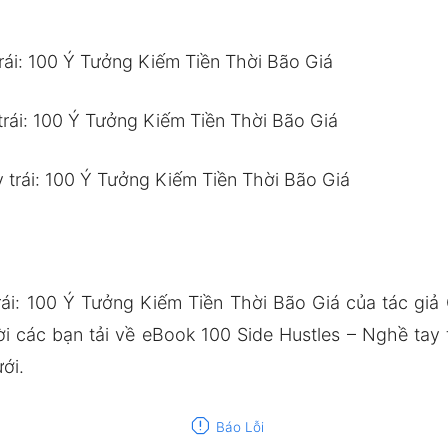
trái: 100 Ý Tưởng Kiếm Tiền Thời Bão Giá
trái: 100 Ý Tưởng Kiếm Tiền Thời Bão Giá
y trái: 100 Ý Tưởng Kiếm Tiền Thời Bão Giá
rái: 100 Ý Tưởng Kiếm Tiền Thời Bão Giá của tác giả 
các bạn tải về eBook 100 Side Hustles – Nghề tay t
ới.
report
Báo Lỗi