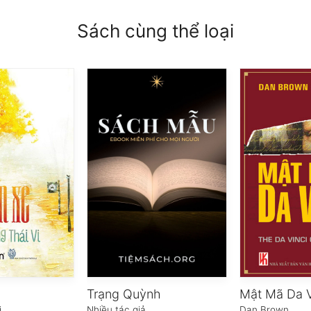
Sách cùng thể loại
Trạng Quỳnh
Mật Mã Da V
i
Nhiều tác giả
Dan Brown