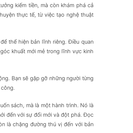
 tưởng kiếm tiền, mà còn khám phá cả
uyện thực tế, từ việc tạo nghệ thuật
để thể hiện bản lĩnh riêng. Điều quan
 góc khuất mới mẻ trong lĩnh vực kinh
ộng. Bạn sẽ gặp gỡ những người từng
 công.
ốn sách, mà là một hành trình. Nó là
i đến với sự đổi mới và đột phá. Đọc
òn là chặng đường thú vị đến với bản