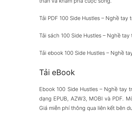
thân và khám phá cuộc sống.
Tải PDF 100 Side Hustles – Nghề tay 
Tải sách 100 Side Hustles – Nghề tay 
Tải ebook 100 Side Hustles – Nghề ta
Tải eBook
Ebook 100 Side Hustles – Nghề tay t
dạng EPUB, AZW3, MOBI và PDF. Mời 
Giá miễn phí thông qua liên kết bên dư