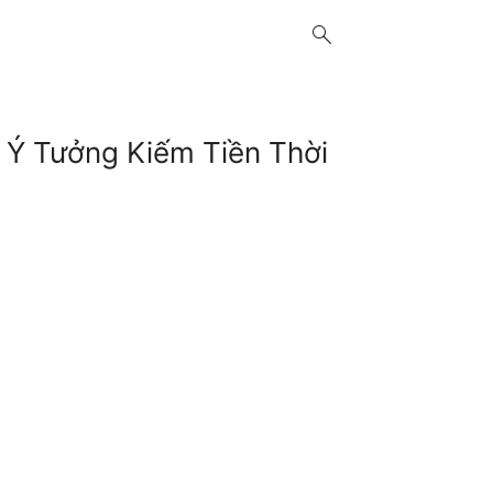
search
0 Ý Tưởng Kiếm Tiền Thời