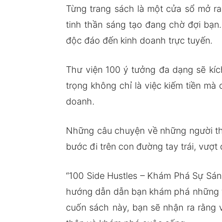
Từng trang sách là một cửa sổ mở ra
tinh thần sáng tạo đang chờ đợi bạn
độc đáo đến kinh doanh trực tuyến.
Thư viện 100 ý tưởng đa dạng sẽ kích
trọng không chỉ là việc kiếm tiền mà
doanh.
Những câu chuyện về những người th
bước đi trên con đường tay trái, vượt
“100 Side Hustles – Khám Phá Sự Sán
hướng dẫn dẫn bạn khám phá những ti
cuốn sách này, bạn sẽ nhận ra rằng 