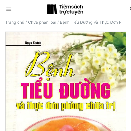
menu
s
Trang chủ
/
Chưa phân loại
/
Bệnh Tiểu Đường Và Thực Đơn Phòng Chữa Trị