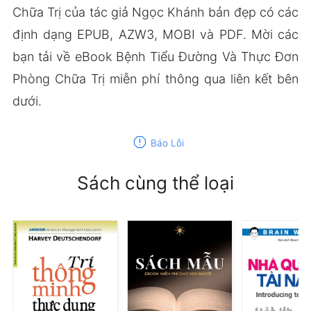
Chữa Trị của tác giả Ngọc Khánh bản đẹp có các
định dạng EPUB, AZW3, MOBI và PDF. Mời các
bạn tải về eBook Bệnh Tiểu Đường Và Thực Đơn
Phòng Chữa Trị miễn phí thông qua liên kết bên
dưới.
report
Báo Lỗi
Sách cùng thể loại