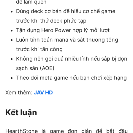
dễ làm quen
Dùng deck cơ bản để hiểu cơ chế game
trước khi thử deck phức tạp
Tận dụng Hero Power hợp lý mỗi lượt
Luôn tính toán mana và sát thương tổng
trước khi tấn công
Không nên gọi quá nhiều lính nếu sắp bị dọn
sạch sân (AOE)
Theo dõi meta game nếu bạn chơi xếp hạng
Xem thêm:
JAV HD
Kết luận
HearthStone là game đơn giản để bắt đầu