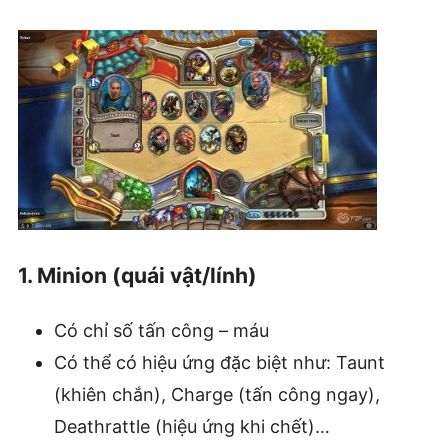
1. Minion (quái vật/lính)
Có chỉ số tấn công – máu
Có thể có hiệu ứng đặc biệt như: Taunt
(khiên chắn), Charge (tấn công ngay),
Deathrattle (hiệu ứng khi chết)…