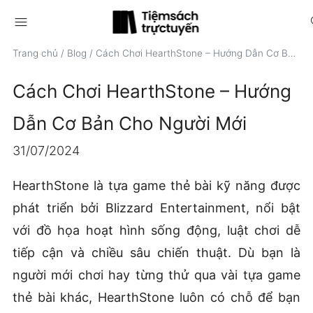
menu
s
Trang chủ
/
Blog
/
Cách Chơi HearthStone – Hướng Dẫn Cơ Bản Cho Người Mới
Cách Chơi HearthStone – Hướng
Dẫn Cơ Bản Cho Người Mới
31/07/2024
HearthStone là tựa game thẻ bài kỹ năng được
phát triển bởi Blizzard Entertainment, nổi bật
với đồ họa hoạt hình sống động, luật chơi dễ
tiếp cận và chiều sâu chiến thuật. Dù bạn là
người mới chơi hay từng thử qua vài tựa game
thẻ bài khác, HearthStone luôn có chỗ để bạn