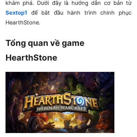
khám phá. Dưới đây là hướng dẫn cơ bản từ
Sextop1
để bắt đầu hành trình chinh phục
HearthStone.
Tổng quan về game
HearthStone