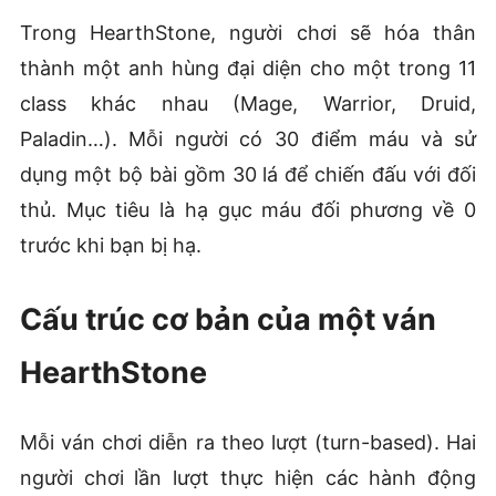
Trong HearthStone, người chơi sẽ hóa thân
thành một anh hùng đại diện cho một trong 11
class khác nhau (Mage, Warrior, Druid,
Paladin…). Mỗi người có 30 điểm máu và sử
dụng một bộ bài gồm 30 lá để chiến đấu với đối
thủ. Mục tiêu là hạ gục máu đối phương về 0
trước khi bạn bị hạ.
Cấu trúc cơ bản của một ván
HearthStone
Mỗi ván chơi diễn ra theo lượt (turn-based). Hai
người chơi lần lượt thực hiện các hành động