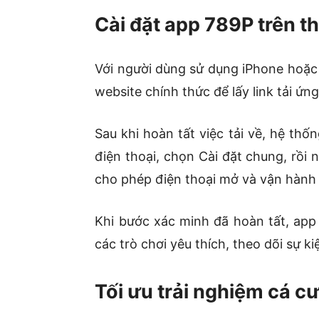
Cài đặt app 789P trên th
Với người dùng sử dụng iPhone hoặc 
website chính thức để lấy link tải ứ
Sau khi hoàn tất việc tải về, hệ thố
điện thoại, chọn Cài đặt chung, rồi 
cho phép điện thoại mở và vận hành
Khi bước xác minh đã hoàn tất, app 
các trò chơi yêu thích, theo dõi sự 
Tối ưu trải nghiệm cá 