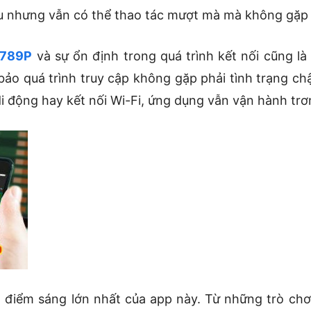
u nhưng vẫn có thể thao tác mượt mà mà không gặp
 789P
và sự ổn định trong quá trình kết nối cũng l
o quá trình truy cập không gặp phải tình trạng ch
di động hay kết nối Wi-Fi, ứng dụng vẫn vận hành trơ
iểm sáng lớn nhất của app này. Từ những trò chơi 