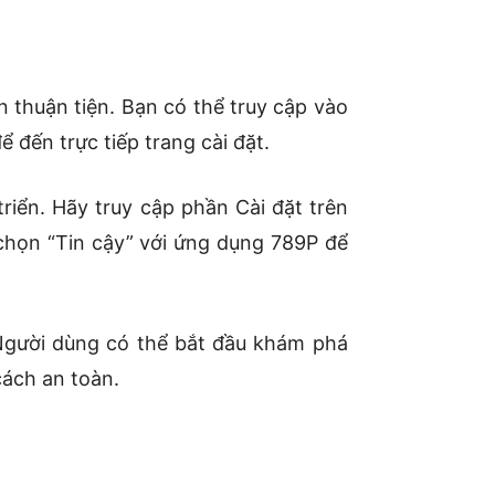
 thuận tiện. Bạn có thể truy cập vào
 đến trực tiếp trang cài đặt.
triển. Hãy truy cập phần Cài đặt trên
n chọn “Tin cậy” với ứng dụng 789P để
. Người dùng có thể bắt đầu khám phá
cách an toàn.