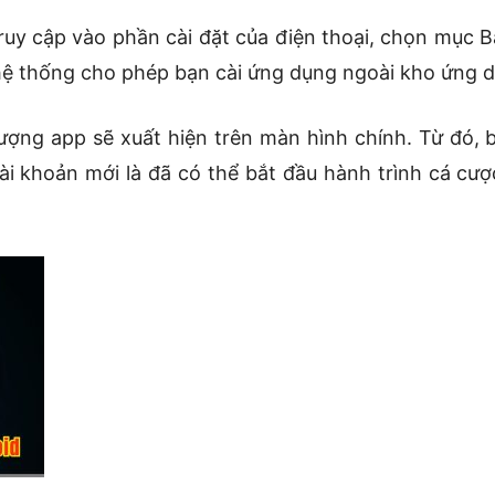
truy cập vào phần cài đặt của điện thoại, chọn mục 
 hệ thống cho phép bạn cài ứng dụng ngoài kho ứng 
u tượng app sẽ xuất hiện trên màn hình chính. Từ đó
ài khoản mới là đã có thể bắt đầu hành trình cá cượ