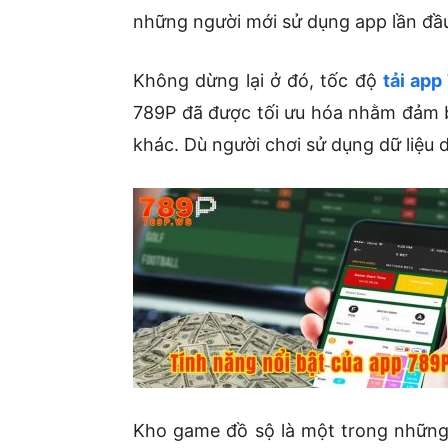
những người mới sử dụng app lần đầ
Không dừng lại ở đó, tốc độ
tải app
789P đã được tối ưu hóa nhằm đảm bả
khác. Dù người chơi sử dụng dữ liệu 
Kho game đồ sộ là một trong những đ