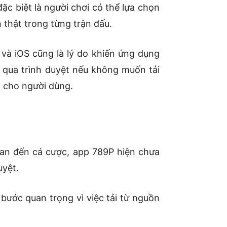
ặc biệt là người chơi có thể lựa chọn
thật trong từng trận đấu.
 và iOS cũng là lý do khiến ứng dụng
p qua trình duyệt nếu không muốn tải
t cho người dùng.
uan đến cá cược, app 789P hiện chưa
uyệt.
bước quan trọng vì việc tải từ nguồn