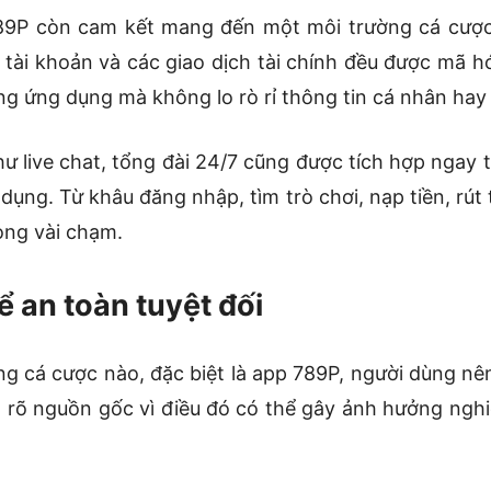
 789P còn cam kết mang đến một môi trường cá cược
n tài khoản và các giao dịch tài chính đều được mã h
ng ứng dụng mà không lo rò rỉ thông tin cá nhân hay 
ư live chat, tổng đài 24/7 cũng được tích hợp ngay t
dụng. Từ khâu đăng nhập, tìm trò chơi, nạp tiền, rút
ong vài chạm.
ể an toàn tuyệt đối
ng cá cược nào, đặc biệt là app 789P, người dùng nê
g rõ nguồn gốc vì điều đó có thể gây ảnh hưởng nghiê