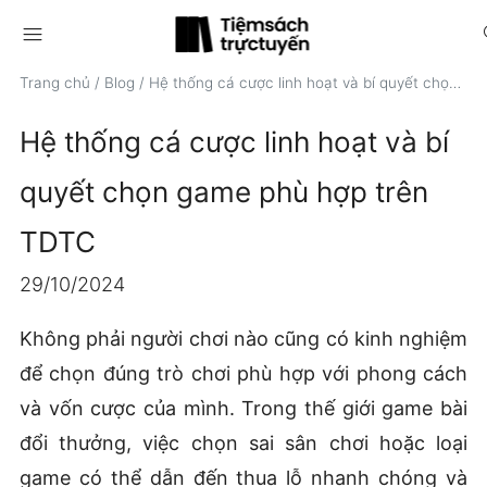
menu
s
Trang chủ
/
Blog
/
Hệ thống cá cược linh hoạt và bí quyết chọn game phù hợp trên TDTC
Hệ thống cá cược linh hoạt và bí
quyết chọn game phù hợp trên
TDTC
29/10/2024
Không phải người chơi nào cũng có kinh nghiệm
để chọn đúng trò chơi phù hợp với phong cách
và vốn cược của mình. Trong thế giới game bài
đổi thưởng, việc chọn sai sân chơi hoặc loại
game có thể dẫn đến thua lỗ nhanh chóng và