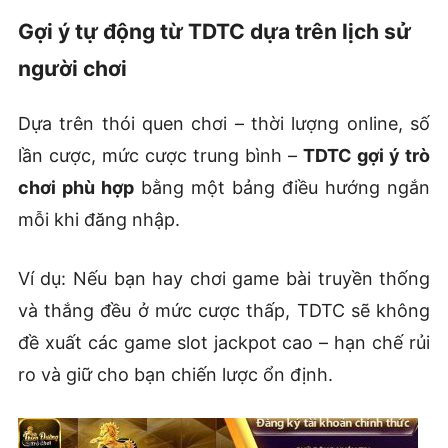
Gợi ý tự động từ TDTC dựa trên lịch sử
người chơi
Dựa trên thói quen chơi – thời lượng online, số
lần cược, mức cược trung bình –
TDTC gợi ý trò
chơi phù hợp
bằng một bảng điều hướng ngắn
mỗi khi đăng nhập.
Ví dụ: Nếu bạn hay chơi game bài truyền thống
và thắng đều ở mức cược thấp, TDTC sẽ không
đề xuất các game slot jackpot cao – hạn chế rủi
ro và giữ cho bạn chiến lược ổn định.