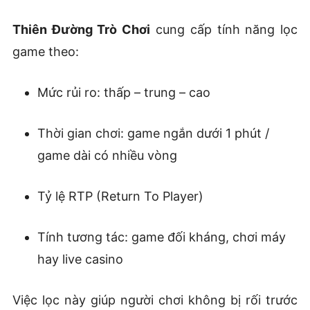
Thiên Đường Trò Chơi
cung cấp tính năng lọc
game theo:
Mức rủi ro: thấp – trung – cao
Thời gian chơi: game ngắn dưới 1 phút /
game dài có nhiều vòng
Tỷ lệ RTP (Return To Player)
Tính tương tác: game đối kháng, chơi máy
hay live casino
Việc lọc này giúp người chơi không bị rối trước