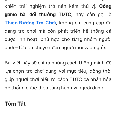
khiến trải nghiệm trở nên kém thú vị.
Cổng
game bài đổi thưởng TDTC
, hay còn gọi là
Thiên Đường Trò Chơi
, không chỉ cung cấp đa
dạng trò chơi mà còn phát triển hệ thống cá
cược linh hoạt, phù hợp cho từng nhóm người
chơi – từ dân chuyên đến người mới vào nghề.
Bài viết này sẽ chỉ ra những cách thông minh để
lựa chọn trò chơi đúng với mục tiêu, đồng thời
giúp người chơi hiểu rõ cách TDTC cá nhân hóa
hệ thống cược theo từng hành vi người dùng.
Tóm Tắt