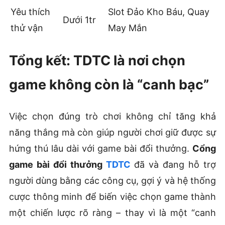
Yêu thích
Slot Đảo Kho Báu, Quay
Dưới 1tr
thử vận
May Mắn
Tổng kết: TDTC là nơi chọn
game không còn là “canh bạc”
Việc chọn đúng trò chơi không chỉ tăng khả
năng thắng mà còn giúp người chơi giữ được sự
hứng thú lâu dài với game bài đổi thưởng.
Cổng
game bài đổi thưởng
TDTC
đã và đang hỗ trợ
người dùng bằng các công cụ, gợi ý và hệ thống
cược thông minh để biến việc chọn game thành
một chiến lược rõ ràng – thay vì là một “canh