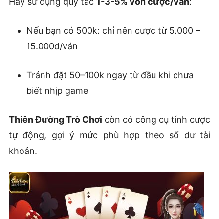
Hãy sử dụng quy tắc
1-3-5% vốn cược/ván
:
Nếu bạn có 500k: chỉ nên cược từ 5.000 –
15.000đ/ván
Tránh đặt 50–100k ngay từ đầu khi chưa
biết nhịp game
Thiên Đường Trò Chơi
còn có công cụ tính cược
tự động, gợi ý mức phù hợp theo số dư tài
khoản.