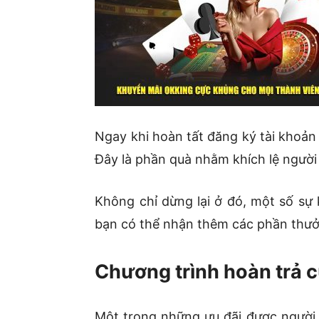
Ngay khi hoàn tất đăng ký tài khoản
Đây là phần quà nhằm khích lệ người c
Không chỉ dừng lại ở đó, một số sự
bạn có thể nhận thêm các phần thưởn
Chương trình hoàn trả 
Một trong những ưu đãi được người c