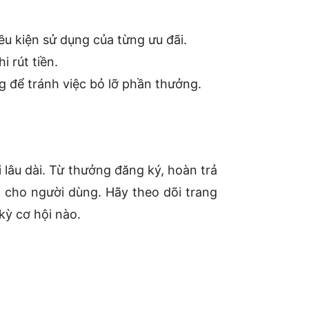
ều kiện sử dụng của từng ưu đãi.
i rút tiền.
 để tránh việc bỏ lỡ phần thưởng.
 lâu dài. Từ thưởng đăng ký, hoàn trả
đa cho người dùng. Hãy theo dõi trang
kỳ cơ hội nào.