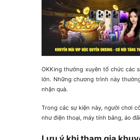
OKKing thường xuyên tổ chức các sự 
lớn. Những chương trình này thường
nhận quà.
Trong các sự kiện này, người chơi có
như điện thoại, máy tính bảng, áo đấ
Lưu ý khi tham gia khu