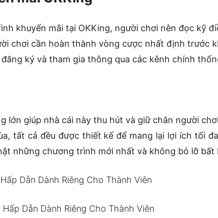
rình khuyến mãi tại OKKing, người chơi nên đọc kỹ đi
ời chơi cần hoàn thành vòng cược nhất định trước kh
đăng ký và tham gia thông qua các kênh chính thống
g lớn giúp nhà cái này thu hút và giữ chân người chơi
, tất cả đều được thiết kế để mang lại lợi ích tối 
ật những chương trình mới nhất và không bỏ lỡ bất 
 Hấp Dẫn Dành Riêng Cho Thành Viên
i Hấp Dẫn Dành Riêng Cho Thành Viên