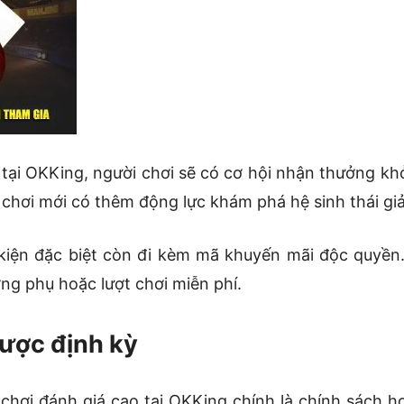
 tại OKKing, người chơi sẽ có cơ hội nhận thưởng kh
hơi mới có thêm động lực khám phá hệ sinh thái giải t
 kiện đặc biệt còn đi kèm mã khuyến mãi độc quyền
g phụ hoặc lượt chơi miễn phí.
cược định kỳ
hơi đánh giá cao tại OKKing chính là chính sách h