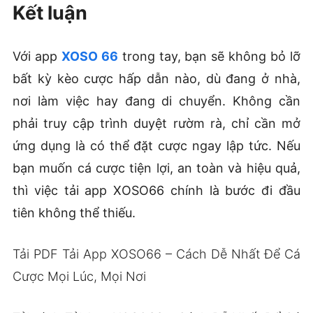
Kết luận
Với app
XOSO 66
trong tay, bạn sẽ không bỏ lỡ
bất kỳ kèo cược hấp dẫn nào, dù đang ở nhà,
nơi làm việc hay đang di chuyển. Không cần
phải truy cập trình duyệt rườm rà, chỉ cần mở
ứng dụng là có thể đặt cược ngay lập tức. Nếu
bạn muốn cá cược tiện lợi, an toàn và hiệu quả,
thì việc tải app XOSO66 chính là bước đi đầu
tiên không thể thiếu.
Tải PDF Tải App XOSO66 – Cách Dễ Nhất Để Cá
Cược Mọi Lúc, Mọi Nơi