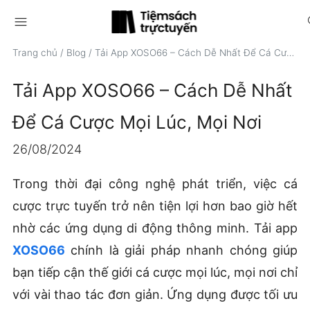
menu
s
Trang chủ
/
Blog
/
Tải App XOSO66 – Cách Dễ Nhất Để Cá Cược Mọi Lúc, Mọi Nơi
Tải App XOSO66 – Cách Dễ Nhất
Để Cá Cược Mọi Lúc, Mọi Nơi
26/08/2024
Trong thời đại công nghệ phát triển, việc cá
cược trực tuyến trở nên tiện lợi hơn bao giờ hết
nhờ các ứng dụng di động thông minh. Tải app
XOSO66
chính là giải pháp nhanh chóng giúp
bạn tiếp cận thế giới cá cược mọi lúc, mọi nơi chỉ
với vài thao tác đơn giản. Ứng dụng được tối ưu