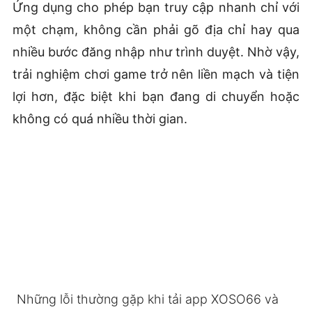
Ứng dụng cho phép bạn truy cập nhanh chỉ với
một chạm, không cần phải gõ địa chỉ hay qua
nhiều bước đăng nhập như trình duyệt. Nhờ vậy,
trải nghiệm chơi game trở nên liền mạch và tiện
lợi hơn, đặc biệt khi bạn đang di chuyển hoặc
không có quá nhiều thời gian.
Những lỗi thường gặp khi tải app XOSO66 và