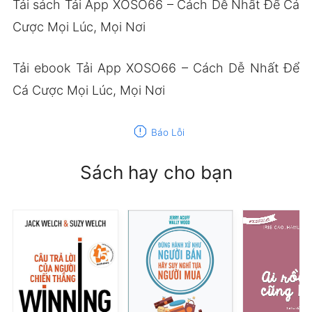
Tải sách Tải App XOSO66 – Cách Dễ Nhất Để Cá
Cược Mọi Lúc, Mọi Nơi
Tải ebook Tải App XOSO66 – Cách Dễ Nhất Để
Cá Cược Mọi Lúc, Mọi Nơi
report
Báo Lỗi
Sách hay cho bạn