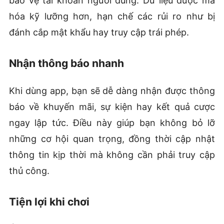
bảo vệ tài khoản người dùng. Dữ liệu được mã
hóa kỹ lưỡng hơn, hạn chế các rủi ro như bị
đánh cắp mật khẩu hay truy cập trái phép.
Nhận thông báo nhanh
Khi dùng app, bạn sẽ dễ dàng nhận được thông
báo về khuyến mãi, sự kiện hay kết quả cược
ngay lập tức. Điều này giúp bạn không bỏ lỡ
những cơ hội quan trọng, đồng thời cập nhật
thông tin kịp thời mà không cần phải truy cập
thủ công.
Tiện lợi khi chơi