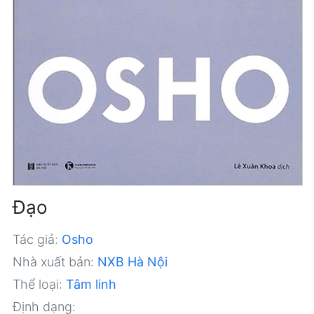
Đạo
Tác giả:
Osho
Nhà xuất bản:
NXB Hà Nội
Thể loại:
Tâm linh
Định dạng: