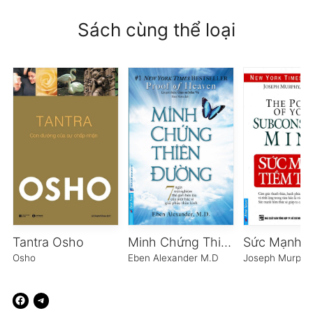
Sách cùng thể loại
Tantra Osho
Minh Chứng Thiên Đường
Osho
Eben Alexander M.D
Joseph Murphy