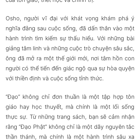
Osho, người vĩ đại với khát vọng khám phá ý
nghĩa đằng sau cuộc sống, đã dấn thân vào một
hành trình tìm kiếm sự thấu hiểu. Với những bài
giảng tâm linh và những cuộc trò chuyện sâu sắc,
ông đã mở ra một thế giới mới, nơi tâm hồn con
người có thể tiến đến giác ngộ qua sự hòa quyện
với thiền định và cuộc sống tỉnh thức.
“Đạo” không chỉ đơn thuần là một tập hợp tôn
giáo hay học thuyết, mà chính là một lối sống
thực sự. Từ những trang sách, bạn sẽ cảm nhận
rằng “Đạo Phật” không chỉ là một dãy nguyên tắc
thần thánh, mà chính là một hành trình sâu xa