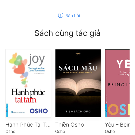
report
Báo Lỗi
Sách cùng tác giả
Hạnh Phúc Tại Tâm
Thiền Osho
Osho
Osho
Osho