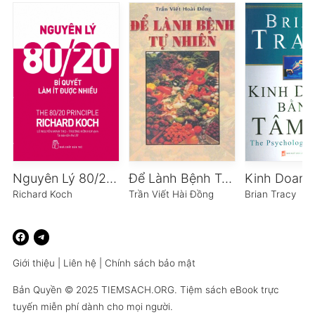
Nguyên Lý 80/20 – Bí Quyết Làm Ít Được Nhiều
Để Lành Bệnh Tự Nhiên
Richard Koch
Trần Viết Hài Đồng
Brian Tracy
Giới thiệu
|
Liên hệ
|
Chính sách bảo mật
Bản Quyền © 2025
TIEMSACH.ORG
. Tiệm sách eBook trực
tuyến miễn phí dành cho mọi người.