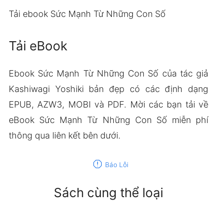
Tải ebook Sức Mạnh Từ Những Con Số
Tải eBook
Ebook Sức Mạnh Từ Những Con Số của tác giả
Kashiwagi Yoshiki bản đẹp có các định dạng
EPUB, AZW3, MOBI và PDF. Mời các bạn tải về
eBook Sức Mạnh Từ Những Con Số miễn phí
thông qua liên kết bên dưới.
report
Báo Lỗi
Sách cùng thể loại