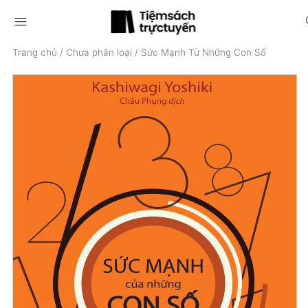
menu
s
Trang chủ
/
Chưa phân loại
/
Sức Mạnh Từ Những Con Số