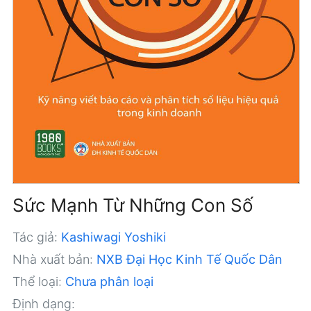
Sức Mạnh Từ Những Con Số
Tác giả:
Kashiwagi Yoshiki
Nhà xuất bản:
NXB Đại Học Kinh Tế Quốc Dân
Thể loại:
Chưa phân loại
Định dạng: