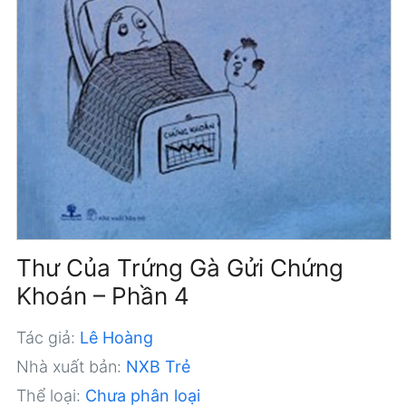
Thư Của Trứng Gà Gửi Chứng
Khoán – Phần 4
Tác giả:
Lê Hoàng
Nhà xuất bản:
NXB Trẻ
Thể loại:
Chưa phân loại