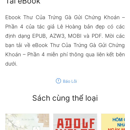
Tải eBook
Ebook Thư Của Trứng Gà Gửi Chứng Khoán –
Phần 4 của tác giả Lê Hoàng bản đẹp có các
định dạng EPUB, AZW3, MOBI và PDF. Mời các
bạn tải về eBook Thư Của Trứng Gà Gửi Chứng
Khoán – Phần 4 miễn phí thông qua liên kết bên
dưới.
report
Báo Lỗi
Sách cùng thể loại