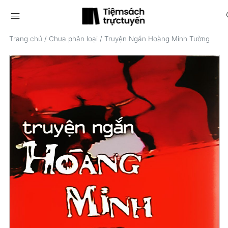
menu
s
Trang chủ
/
Chưa phân loại
/
Truyện Ngắn Hoàng Minh Tường