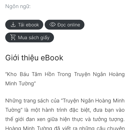
Ngôn ngữ:
download
visibility
Tải ebook
Đọc online
shopping_cart
Mua sách giấy
Giới thiệu eBook
“Kho Báu Tâm Hồn Trong Truyện Ngắn Hoàng
Minh Tường”
Những trang sách của “Truyện Ngắn Hoàng Minh
Tường” là một hành trình đặc biệt, đưa bạn vào
thế giới đan xen giữa hiện thực và tưởng tượng.
Hoàng Minh Tường đã viết ra những câu chuyện