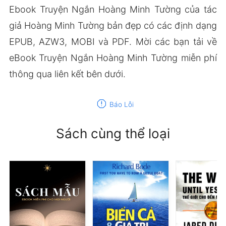
Ebook Truyện Ngắn Hoàng Minh Tường của tác
giả Hoàng Minh Tường bản đẹp có các định dạng
EPUB, AZW3, MOBI và PDF. Mời các bạn tải về
eBook Truyện Ngắn Hoàng Minh Tường miễn phí
thông qua liên kết bên dưới.
report
Báo Lỗi
Sách cùng thể loại