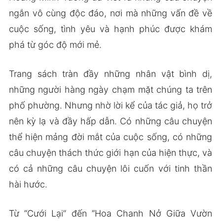
ngắn vô cùng độc đáo, nơi mà những vấn đề về
cuộc sống, tình yêu và hạnh phúc được khám
phá từ góc độ mới mẻ.
Trang sách tràn đầy những nhân vật bình dị,
những người hàng ngày chạm mặt chúng ta trên
phố phường. Nhưng nhờ lời kể của tác giả, họ trở
nên kỳ lạ và đầy hấp dẫn. Có những câu chuyện
thể hiện mảng đời mắt của cuộc sống, có những
câu chuyện thách thức giới hạn của hiện thực, và
có cả những câu chuyện lôi cuốn với tinh thần
hài hước.
Từ “Cưới Lại” đến “Hoa Chanh Nở Giữa Vườn