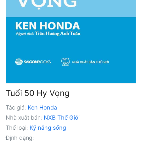
Tuổi 50 Hy Vọng
Tác giả:
Ken Honda
Nhà xuất bản:
NXB Thế Giới
Thể loại:
Kỹ năng sống
Định dạng: