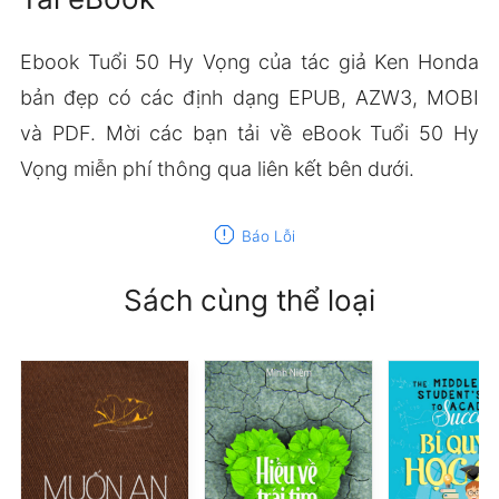
Ebook Tuổi 50 Hy Vọng của tác giả Ken Honda
bản đẹp có các định dạng EPUB, AZW3, MOBI
và PDF. Mời các bạn tải về eBook Tuổi 50 Hy
Vọng miễn phí thông qua liên kết bên dưới.
report
Báo Lỗi
Sách cùng thể loại