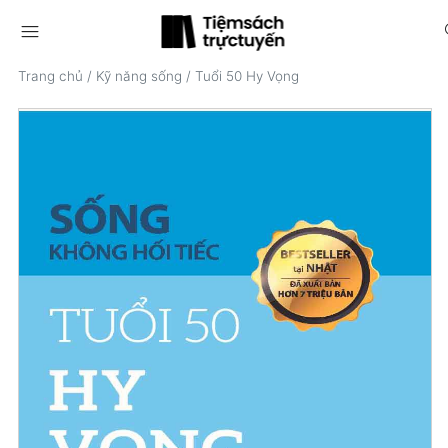
menu
s
Trang chủ
/
Kỹ năng sống
/
Tuổi 50 Hy Vọng