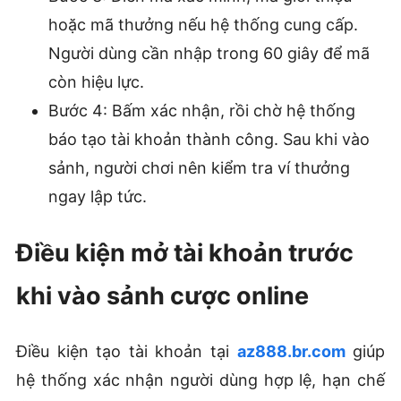
hoặc mã thưởng nếu hệ thống cung cấp.
Người dùng cần nhập trong 60 giây để mã
còn hiệu lực.
Bước 4: Bấm xác nhận, rồi chờ hệ thống
báo tạo tài khoản thành công. Sau khi vào
sảnh, người chơi nên kiểm tra ví thưởng
ngay lập tức.
Điều kiện mở tài khoản trước
khi vào sảnh cược online
Điều kiện tạo tài khoản tại
az888.br.com
giúp
hệ thống xác nhận người dùng hợp lệ, hạn chế