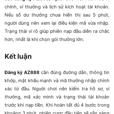
chính, ví thưởng và lịch sử kích hoạt tài khoản.
Nếu số dư thưởng chưa hiển thị sau 5 phút,
người dùng nên xem lại điều kiện mã vừa nhập.
Trạng thái ví rõ giúp phiên nạp đầu diễn ra chắc
hơn, nhất là khi chọn gói thưởng lớn.
Kết luận
Đăng ký AZ888
cần đúng đường dẫn, thông tin
khớp, mật khẩu mạnh và mã thưởng nhập chính
xác từ đầu. Người chơi nên kiểm tra hồ sơ, ví
thưởng, mã xác minh và trạng thái tài khoản
trước khi nạp tiền. Khi hoàn tất đủ 4 bước trong
khoảng 3 phút, phiên cược đầu tiên sẽ sẵn sàng