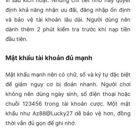
ví sau kích hoạt. Những chi tiết nhỏ này quyết
định khả năng nhận ưu đãi, đăng nhập ổn định
và bảo vệ tài khoản lâu dài. Người dùng nên
dành thêm 2 phút kiểm tra trước khi nạp tiền
đầu tiên.
Mật khẩu tài khoản đủ mạnh
Mật khẩu mạnh nên có chữ, số và ký tự đặc biệt
để giảm nguy cơ bị đoán nhanh. Người chơi
không nên dùng ngày sinh, số điện thoại hoặc
chuỗi 123456 trong tài khoản cược. Một mật
khẩu như Az88@Lucky27 dễ bảo vệ hơn, đồng
thời vẫn đủ gọn để ghi nhớ.