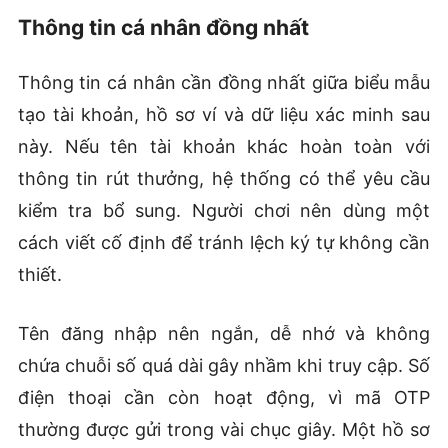
Thông tin cá nhân đồng nhất
Thông tin cá nhân cần đồng nhất giữa biểu mẫu
tạo tài khoản, hồ sơ ví và dữ liệu xác minh sau
này. Nếu tên tài khoản khác hoàn toàn với
thông tin rút thưởng, hệ thống có thể yêu cầu
kiểm tra bổ sung. Người chơi nên dùng một
cách viết cố định để tránh lệch ký tự không cần
thiết.
Tên đăng nhập nên ngắn, dễ nhớ và không
chứa chuỗi số quá dài gây nhầm khi truy cập. Số
điện thoại cần còn hoạt động, vì mã OTP
thường được gửi trong vài chục giây. Một hồ sơ