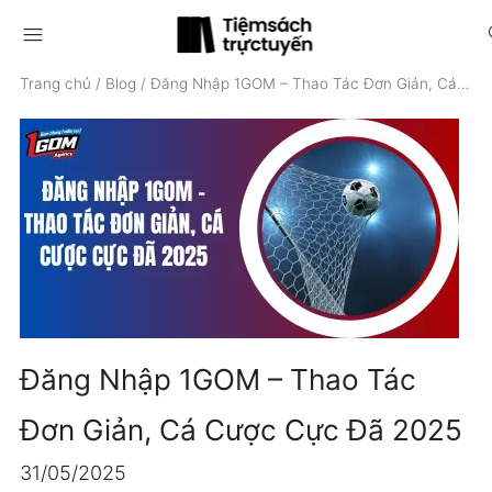
menu
s
Trang chủ
/
Blog
/
Đăng Nhập 1GOM – Thao Tác Đơn Giản, Cá Cược Cực Đã 2025
Đăng Nhập 1GOM – Thao Tác
Đơn Giản, Cá Cược Cực Đã 2025
31/05/2025