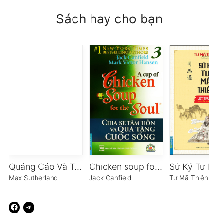
Sách hay cho bạn
Quảng Cáo Và Tâm Trí Người Tiêu Dùng
Chicken soup for the soul 3 – Chia sẻ tâm hồn & Quà tặng cuộc sống
Max Sutherland
Jack Canfield
Tư Mã Thiên