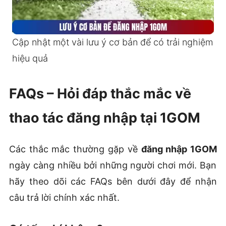
Cập nhật một vài lưu ý cơ bản để có trải nghiệm
hiệu quả
FAQs – Hỏi đáp thắc mắc về
thao tác đăng nhập tại 1GOM
Các thắc mắc thường gặp về
đăng nhập 1GOM
ngày càng nhiều bởi những người chơi mới. Bạn
hãy theo dõi các FAQs bên dưới đây để nhận
câu trả lời chính xác nhất.