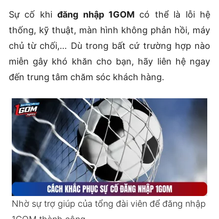
Sự cố khi
đăng nhập 1GOM
có thể là lỗi hệ
thống, kỹ thuật, màn hình không phản hồi, máy
chủ từ chối,… Dù trong bất cứ trường hợp nào
miễn gây khó khăn cho bạn, hãy liên hệ ngay
đến trung tâm chăm sóc khách hàng.
Nhờ sự trợ giúp của tổng đài viên để đăng nhập