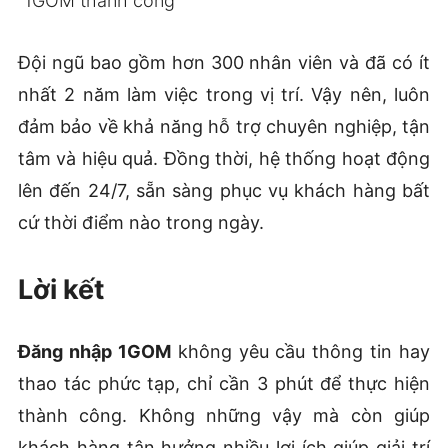
1GOM thành công
Đội ngũ bao gồm hơn 300 nhân viên và đã có ít
nhất 2 năm làm việc trong vị trí. Vậy nên, luôn
đảm bảo về khả năng hỗ trợ chuyên nghiệp, tận
tâm và hiệu quả. Đồng thời, hệ thống hoạt động
lên đến 24/7, sẵn sàng phục vụ khách hàng bất
cứ thời điểm nào trong ngày.
Lời kết
Đăng nhập 1GOM
không yêu cầu thông tin hay
thao tác phức tạp, chỉ cần 3 phút để thực hiện
thành công. Không những vậy mà còn giúp
khách hàng tận hưởng nhiều lợi ích giúp giải trí