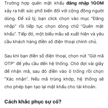
Trường hợp quên mật khẩu
đăng nhập 1GOM
xảy ra hết sức phổ biến đối với cộng đồng người
dùng. Để xử lý, bạn click chọn vào mục “Đăng
nhập” rồi tiếp tục chọn dòng chữ “Quên mật
khẩu”. Tiếp đó, một biểu mẫu sẽ xuất hiện và yêu
cầu khách hàng điền số điện thoại chính chủ.
Sau khi bạn điền số điện thoại, chọn nút “Gửi mã
OTP” để yêu cầu đến hệ thống. Chờ đợi vài giây
để nhận mã, sau đó điền vào ô trống rồi chọn
“Xác nhận”. Nếu mã trùng khớp, hệ thống sẽ
cho phép bạn tạo lại mật khẩu cho tài khoản.
Cách khắc phục sự cố?