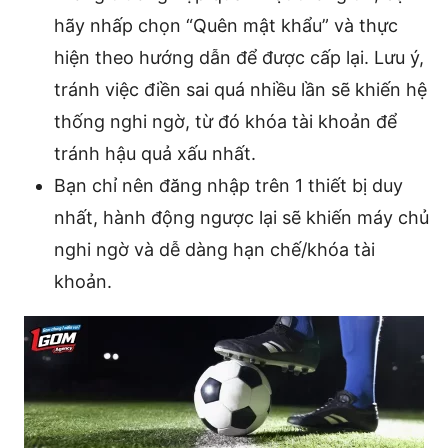
hãy nhấp chọn “Quên mật khẩu” và thực
hiện theo hướng dẫn để được cấp lại. Lưu ý,
tránh việc điền sai quá nhiều lần sẽ khiến hệ
thống nghi ngờ, từ đó khóa tài khoản để
tránh hậu quả xấu nhất.
Bạn chỉ nên đăng nhập trên 1 thiết bị duy
nhất, hành động ngược lại sẽ khiến máy chủ
nghi ngờ và dễ dàng hạn chế/khóa tài
khoản.