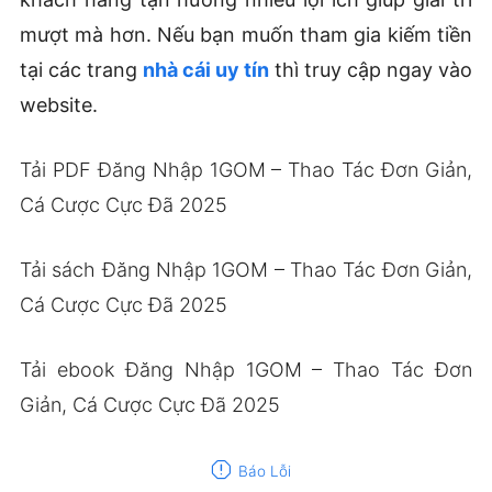
mượt mà hơn. Nếu bạn muốn tham gia kiếm tiền
tại các trang
nhà cái uy tín
thì truy cập ngay vào
website.
Tải PDF Đăng Nhập 1GOM – Thao Tác Đơn Giản,
Cá Cược Cực Đã 2025
Tải sách Đăng Nhập 1GOM – Thao Tác Đơn Giản,
Cá Cược Cực Đã 2025
Tải ebook Đăng Nhập 1GOM – Thao Tác Đơn
Giản, Cá Cược Cực Đã 2025
report
Báo Lỗi