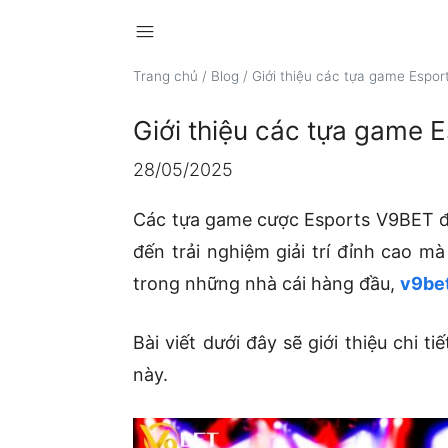
menu
Trang chủ
/
Blog
/
Giới thiệu các tựa game Espor
Giới thiệu các tựa game 
28/05/2025
Các tựa game cược Esports V9BET đã
đến trải nghiệm giải trí đỉnh cao m
trong những nhà cái hàng đầu,
v9be
Bài viết dưới đây sẽ giới thiệu chi
này.