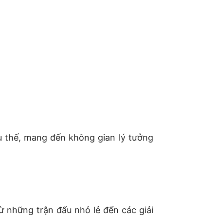
u thế, mang đến không gian lý tưởng
ừ những trận đấu nhỏ lẻ đến các giải