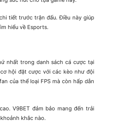
hi tiết trước trận đấu. Điều này giúp
tìm hiểu về Esports.
hứ nhất trong danh sách cá cược tại
ơ hội đặt cược với các kèo như đội
fan của thể loại FPS mà còn hấp dẫn
 cao. V9BET đảm bảo mang đến trải
ỳ khoảnh khắc nào.