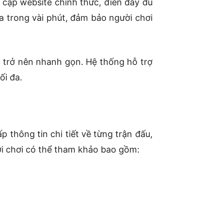
y cập website chính thức, điền đầy đủ
a trong vài phút, đảm bảo người chơi
n trở nên nhanh gọn. Hệ thống hỗ trợ
ối đa.
 thông tin chi tiết về từng trận đấu,
ười chơi có thể tham khảo bao gồm: