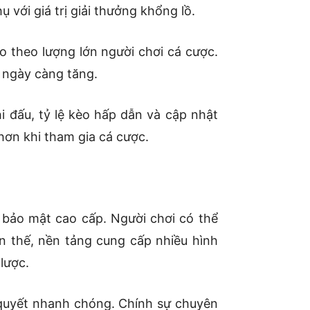
 với giá trị giải thưởng khổng lồ.
éo theo lượng lớn người chơi cá cược.
 ngày càng tăng.
hi đấu, tỷ lệ kèo hấp dẫn và cập nhật
 hơn khi tham gia cá cược.
g bảo mật cao cấp. Người chơi có thể
ơn thế, nền tảng cung cấp nhiều hình
lược.
 quyết nhanh chóng. Chính sự chuyên