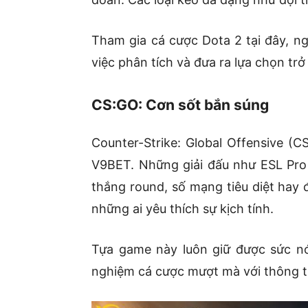
Tham gia cá cược Dota 2 tại đây, ngư
việc phân tích và đưa ra lựa chọn trở
CS:GO: Cơn sốt bắn súng
Counter-Strike: Global Offensive (
V9BET. Những giải đấu như ESL Pro
thắng round, số mạng tiêu diệt hay
những ai yêu thích sự kịch tính.
Tựa game này luôn giữ được sức n
nghiệm cá cược mượt mà với thông ti