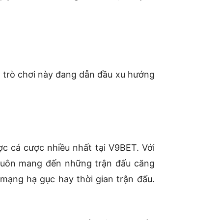
 trò chơi này đang dẫn đầu xu hướng
ợc cá cược nhiều nhất tại V9BET. Với
 luôn mang đến những trận đấu căng
mạng hạ gục hay thời gian trận đấu.