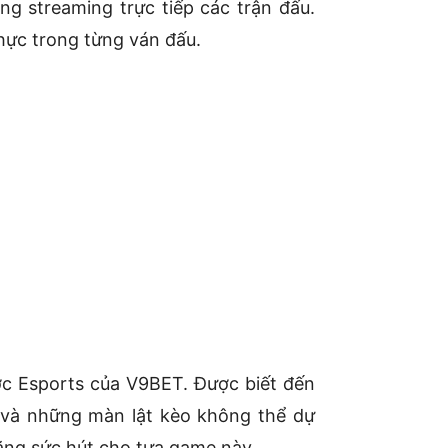
g streaming trực tiếp các trận đấu.
hực trong từng ván đấu.
ợc Esports của V9BET. Được biết đến
ạp và những màn lật kèo không thể dự
tăng sức hút cho tựa game này.