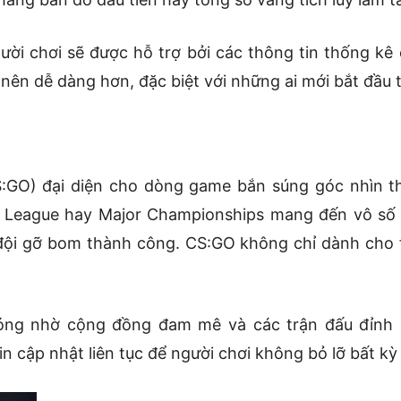
ời chơi sẽ được hỗ trợ bởi các thông tin thống kê c
 nên dễ dàng hơn, đặc biệt với những ai mới bắt đầu 
CS:GO) đại diện cho dòng game bắn súng góc nhìn t
 League hay Major Championships mang đến vô số c
 đội gỡ bom thành công. CS:GO không chỉ dành cho 
óng nhờ cộng đồng đam mê và các trận đấu đỉnh
n cập nhật liên tục để người chơi không bỏ lỡ bất k