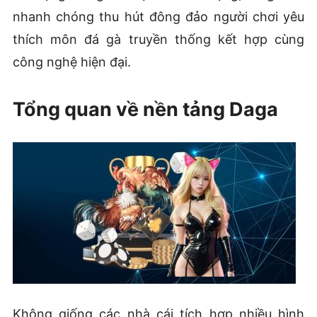
nhanh chóng thu hút đông đảo người chơi yêu
thích môn đá gà truyền thống kết hợp cùng
công nghệ hiện đại.
Tổng quan về nền tảng Daga
Không giống các nhà cái tích hợp nhiều hình