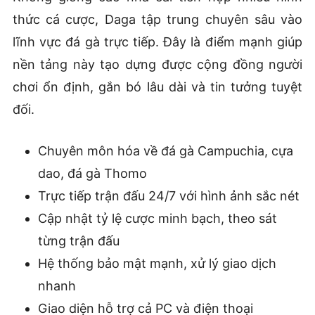
thức cá cược, Daga tập trung chuyên sâu vào
lĩnh vực đá gà trực tiếp. Đây là điểm mạnh giúp
nền tảng này tạo dựng được cộng đồng người
chơi ổn định, gắn bó lâu dài và tin tưởng tuyệt
đối.
Chuyên môn hóa về đá gà Campuchia, cựa
dao, đá gà Thomo
Trực tiếp trận đấu 24/7 với hình ảnh sắc nét
Cập nhật tỷ lệ cược minh bạch, theo sát
từng trận đấu
Hệ thống bảo mật mạnh, xử lý giao dịch
nhanh
Giao diện hỗ trợ cả PC và điện thoại