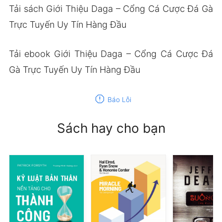
Tải sách Giới Thiệu Daga – Cổng Cá Cược Đá Gà
Trực Tuyến Uy Tín Hàng Đầu
Tải ebook Giới Thiệu Daga – Cổng Cá Cược Đá
Gà Trực Tuyến Uy Tín Hàng Đầu
report
Báo Lỗi
Sách hay cho bạn