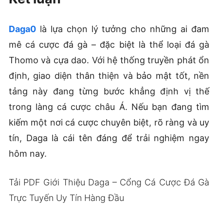
Daga0
là lựa chọn lý tưởng cho những ai đam
mê cá cược đá gà – đặc biệt là thể loại đá gà
Thomo và cựa dao. Với hệ thống truyền phát ổn
định, giao diện thân thiện và bảo mật tốt, nền
tảng này đang từng bước khẳng định vị thế
trong làng cá cược châu Á. Nếu bạn đang tìm
kiếm một nơi cá cược chuyên biệt, rõ ràng và uy
tín, Daga là cái tên đáng để trải nghiệm ngay
hôm nay.
Tải PDF Giới Thiệu Daga – Cổng Cá Cược Đá Gà
Trực Tuyến Uy Tín Hàng Đầu