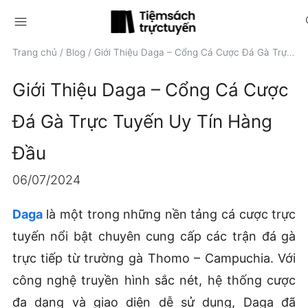
menu
s
Trang chủ
/
Blog
/
Giới Thiệu Daga – Cổng Cá Cược Đá Gà Trực Tuyến Uy Tín Hàng Đầu
Giới Thiệu Daga – Cổng Cá Cược
Đá Gà Trực Tuyến Uy Tín Hàng
Đầu
06/07/2024
Daga
là một trong những nền tảng cá cược trực
tuyến nổi bật chuyên cung cấp các trận đá gà
trực tiếp từ trường gà Thomo – Campuchia. Với
công nghệ truyền hình sắc nét, hệ thống cược
đa dạng và giao diện dễ sử dụng, Daga đã