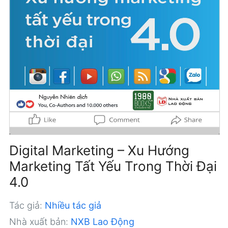
Digital Marketing – Xu Hướng
Marketing Tất Yếu Trong Thời Đại
4.0
Tác giả:
Nhiều tác giả
Nhà xuất bản:
NXB Lao Động