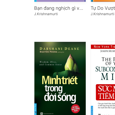
Bạn đang nghịch gì với đời mình
J.Krishnamurti
J.Krishnamurti