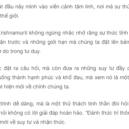
 đầu nảy mình vào viễn cảnh tâm linh, nơi mà sự thứ
thế giới.
rishnamurti không ngừng nhắc nhở rằng sự thức tỉnh 
ận trước và những giới hạn mà chúng ta đặt lên bản 
ự do trong tư duy.
c đặt ra câu hỏi, mà còn đưa ra những suy tư đầy 
ống thành hạnh phúc và khổ đau, mà xem nó là một c
 hiện mới về chính chúng ta.
rình dễ dàng, mà là một thử thách tinh thần đòi hỏ
i không có lời giải đáp hoàn hảo. “Đánh thức trí th
mới về suy tư và nhận thức.