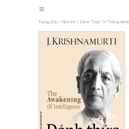
menu
Trang chủ
/
Tâm linh
/
Đánh Thức Trí Thông Min