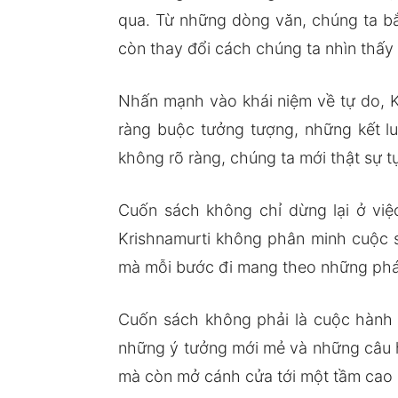
qua. Từ những dòng văn, chúng ta bắt
còn thay đổi cách chúng ta nhìn thấy 
Nhấn mạnh vào khái niệm về tự do, K
ràng buộc tưởng tượng, những kết lu
không rõ ràng, chúng ta mới thật sự t
Cuốn sách không chỉ dừng lại ở việ
Krishnamurti không phân minh cuộc s
mà mỗi bước đi mang theo những phát
Cuốn sách không phải là cuộc hành t
những ý tưởng mới mẻ và những câu hỏ
mà còn mở cánh cửa tới một tầm cao 