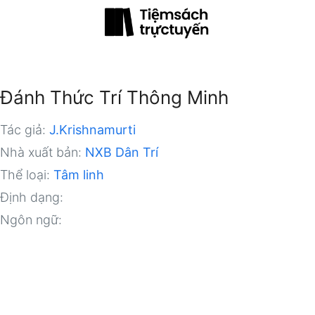
h
Đánh Thức Trí Thông Minh
Tác giả:
J.Krishnamurti
Nhà xuất bản:
NXB Dân Trí
Thể loại:
Tâm linh
Định dạng:
Ngôn ngữ: