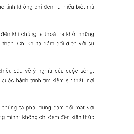
c tỉnh không chỉ đem lại hiểu biết mà
đến khi chúng ta thoát ra khỏi những
thân. Chỉ khi ta dám đối diện với sự
chiều sâu về ý nghĩa của cuộc sống.
uộc hành trình tìm kiếm sự thật, nơi
i chúng ta phải dũng cảm đối mặt với
ông minh” không chỉ đem đến kiến thức