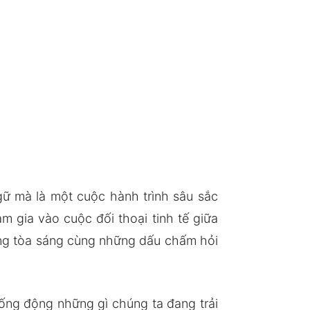
gữ mà là một cuộc hành trình sâu sắc
m gia vào cuộc đối thoại tinh tế giữa
hững tòa sáng cùng những dấu chấm hỏi
 sống động những gì chúng ta đang trải