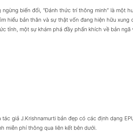
 ngừng biến đổi, “Đánh thức trí thông minh” là một 
ìm hiểu bản thân và sự thật vốn đang hiện hữu xung
thức tỉnh, một sự khám phá đầy phấn khích về bản ngã v
 tác giả J.Krishnamurti bản đẹp có các định dạng E
h miễn phí thông qua liên kết bên dưới.