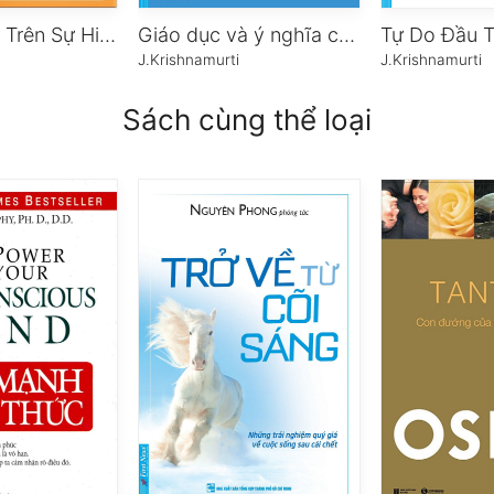
Tự Do Vượt Trên Sự Hiểu Biết
Giáo dục và ý nghĩa cuộc sống
J.Krishnamurti
J.Krishnamurti
Sách cùng thể loại