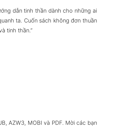
hướng dẫn tinh thần dành cho những ai
 quanh ta. Cuốn sách không đơn thuần
à tinh thần.”
PUB, AZW3, MOBI và PDF. Mời các bạn